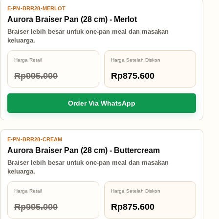
E-PN-BRR28-MERLOT
12% OFF
Aurora Braiser Pan (28 cm) - Merlot
Braiser lebih besar untuk one-pan meal dan masakan
keluarga.
Harga Retail
Harga Setelah Diskon
Rp995.000
Rp875.600
Order Via WhatsApp
E-PN-BRR28-CREAM
12% OFF
Aurora Braiser Pan (28 cm) - Buttercream
Braiser lebih besar untuk one-pan meal dan masakan
keluarga.
Harga Retail
Harga Setelah Diskon
Rp995.000
Rp875.600