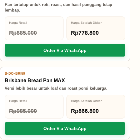
Pan tertutup untuk roti, roast, dan hasil panggang tetap
lembap.
Harga Retail
Harga Setelah Diskon
Rp885.000
Rp778.800
Order Via WhatsApp
B-DO-BRI59
12% OFF
Brisbane Bread Pan MAX
Versi lebih besar untuk loaf dan roast porsi keluarga.
Harga Retail
Harga Setelah Diskon
Rp985.000
Rp866.800
Order Via WhatsApp