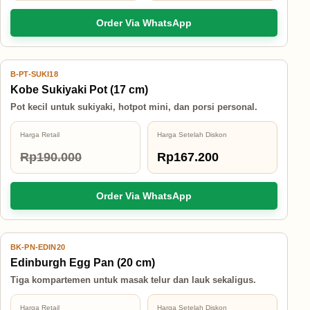
Order Via WhatsApp
B-PT-SUKI18
12% OFF
Kobe Sukiyaki Pot (17 cm)
Pot kecil untuk sukiyaki, hotpot mini, dan porsi personal.
Harga Retail
Harga Setelah Diskon
Rp190.000
Rp167.200
Order Via WhatsApp
BK-PN-EDIN20
12% OFF
Edinburgh Egg Pan (20 cm)
Tiga kompartemen untuk masak telur dan lauk sekaligus.
Harga Retail
Harga Setelah Diskon