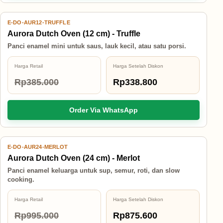
E-DO-AUR12-TRUFFLE
12% OFF
Aurora Dutch Oven (12 cm) - Truffle
Panci enamel mini untuk saus, lauk kecil, atau satu porsi.
Harga Retail
Harga Setelah Diskon
Rp385.000
Rp338.800
Order Via WhatsApp
E-DO-AUR24-MERLOT
12% OFF
Aurora Dutch Oven (24 cm) - Merlot
Panci enamel keluarga untuk sup, semur, roti, dan slow
cooking.
Harga Retail
Harga Setelah Diskon
Rp995.000
Rp875.600