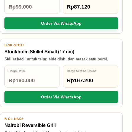
Rp99.000
Rp87.120
Order Via WhatsApp
B-SK-STO17
12% OFF
Stockholm Skillet Small (17 cm)
Skillet kecil untuk telur, side dish, dan masak satu porsi.
Harga Retail
Harga Setelah Diskon
Rp190.000
Rp167.200
Order Via WhatsApp
B-GL-NAI23
12% OFF
Nairobi Reversible Grill