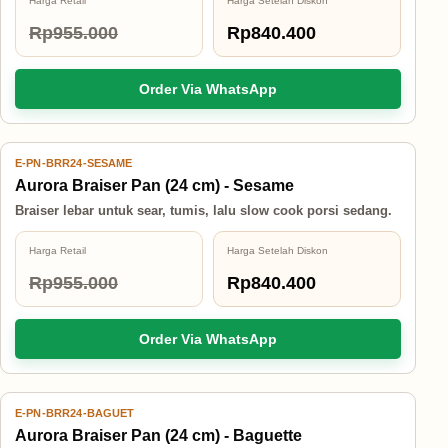
Harga Retail
Harga Setelah Diskon
Rp955.000
Rp840.400
Order Via WhatsApp
E-PN-BRR24-SESAME
12% OFF
Aurora Braiser Pan (24 cm) - Sesame
Braiser lebar untuk sear, tumis, lalu slow cook porsi sedang.
Harga Retail
Harga Setelah Diskon
Rp955.000
Rp840.400
Order Via WhatsApp
E-PN-BRR24-BAGUET
20% OFF
Aurora Braiser Pan (24 cm) - Baguette