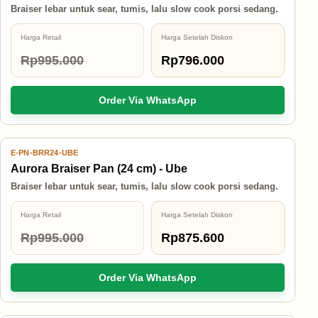
Braiser lebar untuk sear, tumis, lalu slow cook porsi sedang.
Harga Retail
Harga Setelah Diskon
Rp995.000
Rp796.000
Order Via WhatsApp
E-PN-BRR24-UBE
12% OFF
Aurora Braiser Pan (24 cm) - Ube
Braiser lebar untuk sear, tumis, lalu slow cook porsi sedang.
Harga Retail
Harga Setelah Diskon
Rp995.000
Rp875.600
Order Via WhatsApp