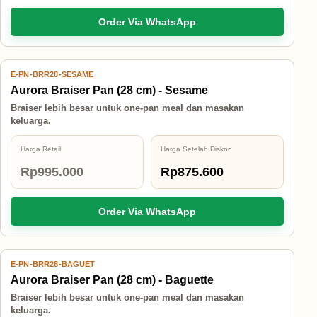
Order Via WhatsApp
E-PN-BRR28-SESAME
12% OFF
Aurora Braiser Pan (28 cm) - Sesame
Braiser lebih besar untuk one-pan meal dan masakan
keluarga.
Harga Retail
Harga Setelah Diskon
Rp995.000
Rp875.600
Order Via WhatsApp
E-PN-BRR28-BAGUET
20% OFF
Aurora Braiser Pan (28 cm) - Baguette
Braiser lebih besar untuk one-pan meal dan masakan
keluarga.