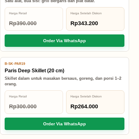
Satu alat, dua sisi: grill bergaris dan plat datar.
Harga Retail
Harga Setelah Diskon
Rp390.000
Rp343.200
Order Via WhatsApp
B-SK-PAR19
12% OFF
Paris Deep Skillet (20 cm)
Skillet dalam untuk masakan bersaus, goreng, dan porsi 1–2
orang.
Harga Retail
Harga Setelah Diskon
Rp300.000
Rp264.000
Order Via WhatsApp