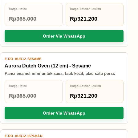
Harga Retail
Harga Setelah Diskon
Rp365.000
Rp321.200
Order Via WhatsApp
E-DO-AUR12-SESAME
12% OFF
Aurora Dutch Oven (12 cm) - Sesame
Panci enamel mini untuk saus, lauk kecil, atau satu porsi.
Harga Retail
Harga Setelah Diskon
Rp365.000
Rp321.200
Order Via WhatsApp
E-DO-AUR12-ISPAHAN