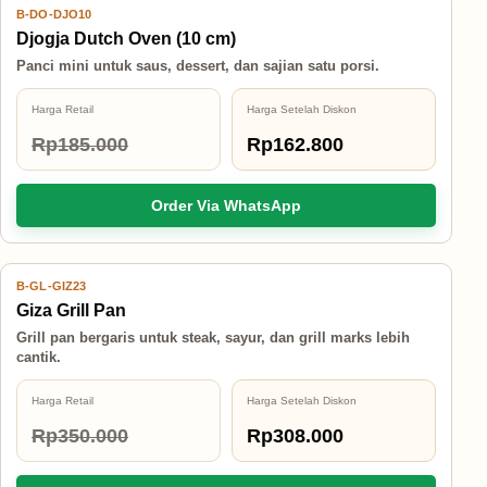
B-DO-DJO10
12% OFF
Djogja Dutch Oven (10 cm)
Panci mini untuk saus, dessert, dan sajian satu porsi.
Harga Retail
Harga Setelah Diskon
Rp185.000
Rp162.800
Order Via WhatsApp
B-GL-GIZ23
12% OFF
Giza Grill Pan
Grill pan bergaris untuk steak, sayur, dan grill marks lebih
cantik.
Harga Retail
Harga Setelah Diskon
Rp350.000
Rp308.000