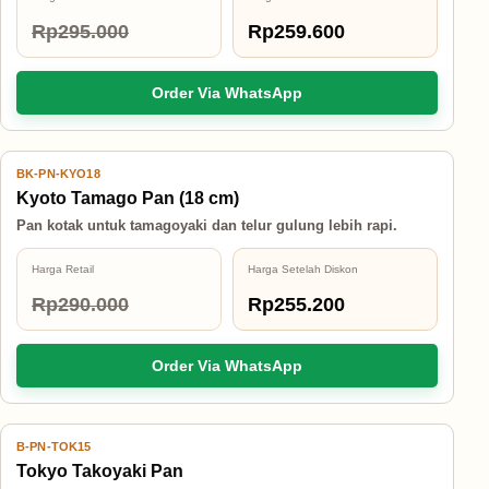
Rp295.000
Rp259.600
Order Via WhatsApp
BK-PN-KYO18
12% OFF
Kyoto Tamago Pan (18 cm)
Pan kotak untuk tamagoyaki dan telur gulung lebih rapi.
Harga Retail
Harga Setelah Diskon
Rp290.000
Rp255.200
Order Via WhatsApp
B-PN-TOK15
14% OFF
Tokyo Takoyaki Pan