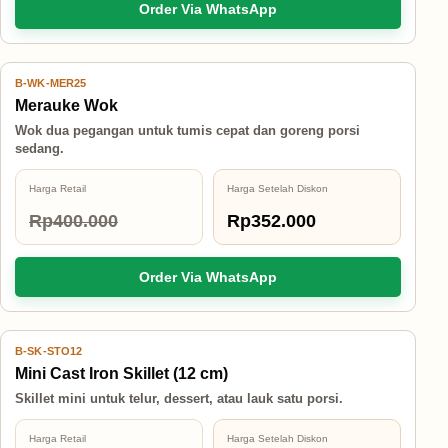
Order Via WhatsApp
B-WK-MER25
12% OFF
Merauke Wok
Wok dua pegangan untuk tumis cepat dan goreng porsi
sedang.
Harga Retail
Harga Setelah Diskon
Rp400.000
Rp352.000
Order Via WhatsApp
B-SK-STO12
12% OFF
Mini Cast Iron Skillet (12 cm)
Skillet mini untuk telur, dessert, atau lauk satu porsi.
Harga Retail
Harga Setelah Diskon