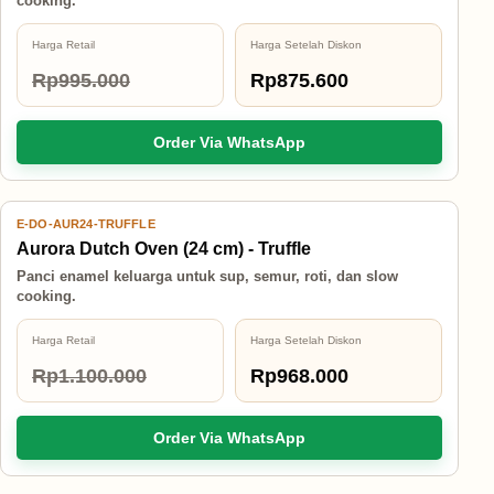
cooking.
Harga Retail
Harga Setelah Diskon
Rp995.000
Rp875.600
Order Via WhatsApp
E-DO-AUR24-TRUFFLE
12% OFF
Aurora Dutch Oven (24 cm) - Truffle
Panci enamel keluarga untuk sup, semur, roti, dan slow
cooking.
Harga Retail
Harga Setelah Diskon
Rp1.100.000
Rp968.000
Order Via WhatsApp