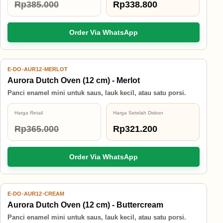
Rp385.000
Rp338.800
Order Via WhatsApp
E-DO-AUR12-MERLOT
12% OFF
Aurora Dutch Oven (12 cm) - Merlot
Panci enamel mini untuk saus, lauk kecil, atau satu porsi.
Harga Retail
Harga Setelah Diskon
Rp365.000
Rp321.200
Order Via WhatsApp
E-DO-AUR12-CREAM
12% OFF
Aurora Dutch Oven (12 cm) - Buttercream
Panci enamel mini untuk saus, lauk kecil, atau satu porsi.