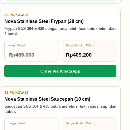
SS-PN-NOVA28
12% OFF
Nova Stainless Steel Frypan (28 cm)
Frypan SUS 304 & 430 dengan area lebih luas untuk lebih dari
2 porsi.
Harga Retail
Harga Setelah Diskon
Rp465.000
Rp409.200
Order Via WhatsApp
SS-PN-NOVA18
12% OFF
Nova Stainless Steel Saucepan (18 cm)
Saucepan SUS 304 & 430 untuk merebus, bikin saus, sup, dan
bubur.
Harga Retail
Harga Setelah Diskon