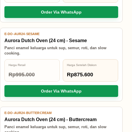
Order Via WhatsApp
E-DO-AUR24-SESAME
12% OFF
Aurora Dutch Oven (24 cm) - Sesame
Panci enamel keluarga untuk sup, semur, roti, dan slow
cooking.
Harga Retail
Harga Setelah Diskon
Rp995.000
Rp875.600
Order Via WhatsApp
E-DO-AUR24-BUTTERCREAM
12% OFF
Aurora Dutch Oven (24 cm) - Buttercream
Panci enamel keluarga untuk sup, semur, roti, dan slow