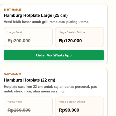
B-HT-HAM25
40% OFF
Hamburg Hotplate Large (25 cm)
Versi lebih besar untuk grill rame atau plating utama.
Harga Retail
Harga Setelah Diskon
Rp200.000
Rp120.000
Order Via WhatsApp
B-HT-HAM22
44% OFF
Hamburg Hotplate (22 cm)
Hotplate cast iron 22 cm untuk sajian panas personal, pas
untuk steak, nasi, atau menu sizzling.
Harga Retail
Harga Setelah Diskon
Rp160.000
Rp90.000