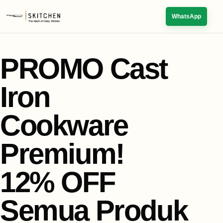
WhatsApp
PROMO Cast
Iron
Cookware
Premium!
12% OFF
Semua Produk