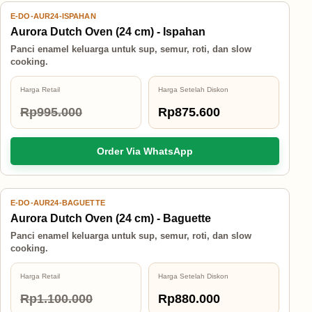
E-DO-AUR24-ISPAHAN
12% OFF
Aurora Dutch Oven (24 cm) - Ispahan
Panci enamel keluarga untuk sup, semur, roti, dan slow
cooking.
Harga Retail
Harga Setelah Diskon
Rp995.000
Rp875.600
Order Via WhatsApp
E-DO-AUR24-BAGUETTE
20% OFF
Aurora Dutch Oven (24 cm) - Baguette
Panci enamel keluarga untuk sup, semur, roti, dan slow
cooking.
Harga Retail
Harga Setelah Diskon
Rp1.100.000
Rp880.000