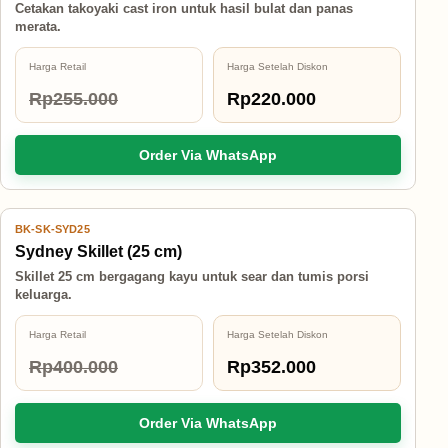
Cetakan takoyaki cast iron untuk hasil bulat dan panas
merata.
Harga Retail
Harga Setelah Diskon
Rp255.000
Rp220.000
Order Via WhatsApp
BK-SK-SYD25
12% OFF
Sydney Skillet (25 cm)
Skillet 25 cm bergagang kayu untuk sear dan tumis porsi
keluarga.
Harga Retail
Harga Setelah Diskon
Rp400.000
Rp352.000
Order Via WhatsApp