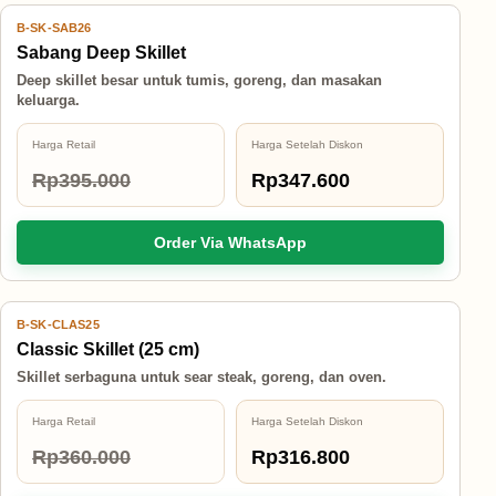
B-SK-SAB26
12% OFF
Sabang Deep Skillet
Deep skillet besar untuk tumis, goreng, dan masakan
keluarga.
Harga Retail
Harga Setelah Diskon
Rp395.000
Rp347.600
Order Via WhatsApp
B-SK-CLAS25
12% OFF
Classic Skillet (25 cm)
Skillet serbaguna untuk sear steak, goreng, dan oven.
Harga Retail
Harga Setelah Diskon
Rp360.000
Rp316.800