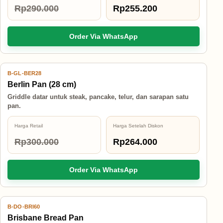
Rp290.000
Rp255.200
Order Via WhatsApp
B-GL-BER28
12% OFF
Berlin Pan (28 cm)
Griddle datar untuk steak, pancake, telur, dan sarapan satu
pan.
Harga Retail
Harga Setelah Diskon
Rp300.000
Rp264.000
Order Via WhatsApp
B-DO-BRI60
12% OFF
Brisbane Bread Pan