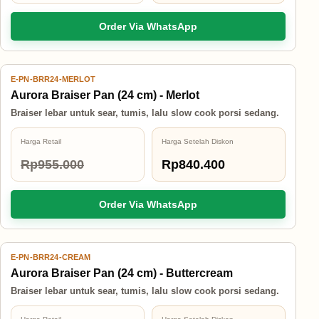
Order Via WhatsApp
E-PN-BRR24-MERLOT
12% OFF
Aurora Braiser Pan (24 cm) - Merlot
Braiser lebar untuk sear, tumis, lalu slow cook porsi sedang.
Harga Retail
Harga Setelah Diskon
Rp955.000
Rp840.400
Order Via WhatsApp
E-PN-BRR24-CREAM
12% OFF
Aurora Braiser Pan (24 cm) - Buttercream
Braiser lebar untuk sear, tumis, lalu slow cook porsi sedang.