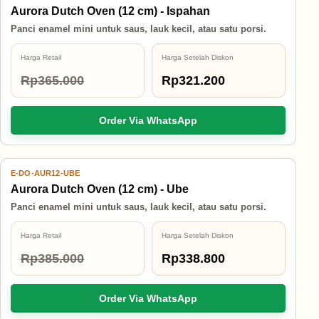
12% OFF
Aurora Dutch Oven (12 cm) - Ispahan
Panci enamel mini untuk saus, lauk kecil, atau satu porsi.
Harga Retail
Harga Setelah Diskon
Rp365.000
Rp321.200
Order Via WhatsApp
E-DO-AUR12-UBE
12% OFF
Aurora Dutch Oven (12 cm) - Ube
Panci enamel mini untuk saus, lauk kecil, atau satu porsi.
Harga Retail
Harga Setelah Diskon
Rp385.000
Rp338.800
Order Via WhatsApp