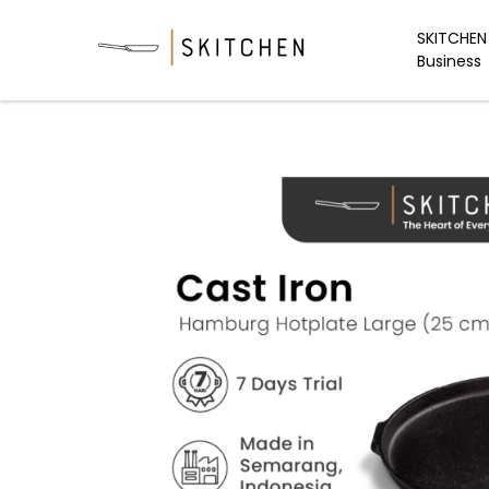
Skip
to
SKITCHEN 
Business
content