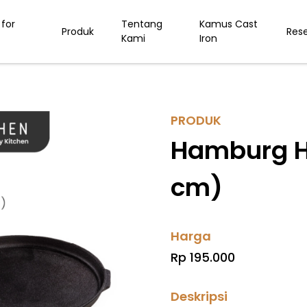
for
Tentang
Kamus Cast
Produk
Res
Kami
Iron
PRODUK
Hamburg Ho
cm)
Harga
Rp 195.000
Deskripsi