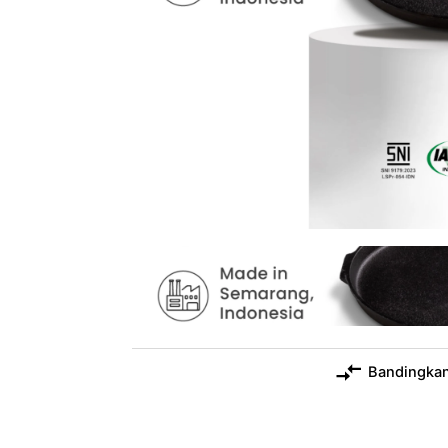
Bandingka