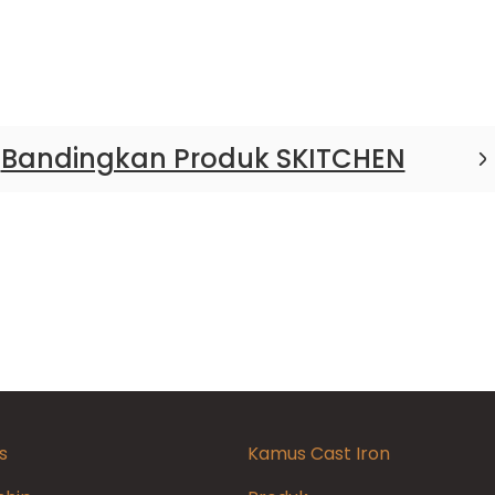
Bandingkan Produk SKITCHEN
s
Kamus Cast Iron