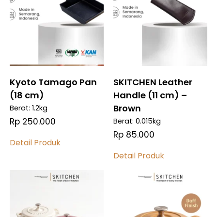
Kyoto Tamago Pan
SKITCHEN Leather
(18 cm)
Handle (11 cm) –
Brown
Berat: 1.2kg
Rp 250.000
Berat: 0.015kg
Rp 85.000
Detail Produk
Detail Produk
Bandingkan
Bandingkan
Bandingkan
Bandingkan