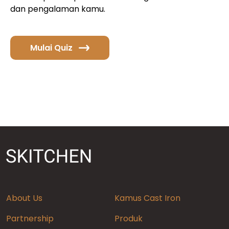
dan pengalaman kamu.
Mulai Quiz
About Us
Kamus Cast Iron
Partnership
Produk