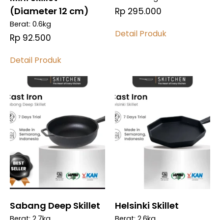
(Diameter 12 cm)
Rp 295.000
Berat: 0.6kg
Detail Produk
Rp 92.500
Detail Produk
Bandingkan
Bandingkan
Bandingkan
Bandingkan
Sabang Deep Skillet
Helsinki Skillet
Berat: 2.7kg
Berat: 2.6kg