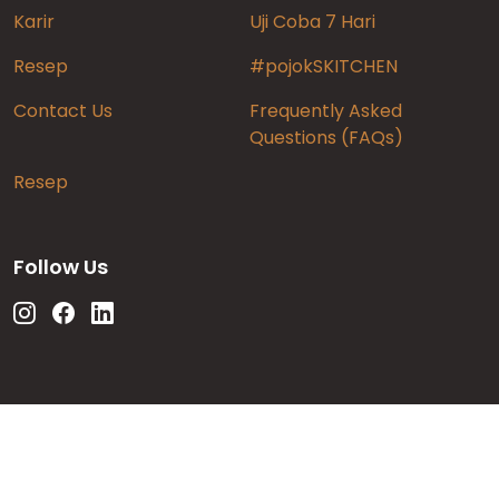
Karir
Uji Coba 7 Hari
Resep
#pojokSKITCHEN
Contact Us
Frequently Asked
Questions (FAQs)
Resep
Follow Us