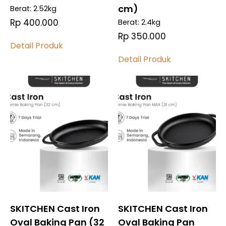
cm)
Berat: 2.52kg
Rp 400.000
Berat: 2.4kg
Rp 350.000
Detail Produk
Detail Produk
Bandingkan
Bandingkan
Bandingkan
Bandingkan
SKITCHEN Cast Iron
SKITCHEN Cast Iron
Oval Baking Pan (32
Oval Baking Pan