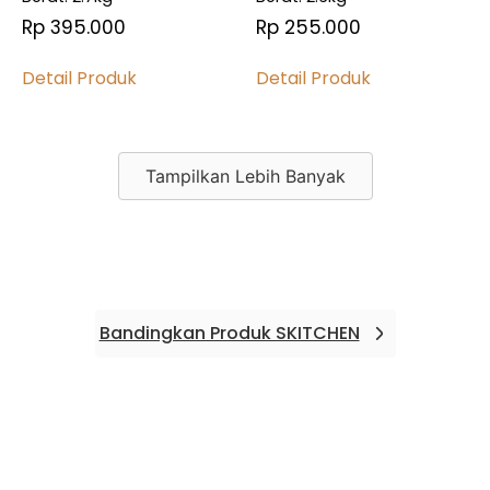
Rp 395.000
Rp 255.000
Detail Produk
Detail Produk
Bandingkan
Bandingkan
Bandingkan
Bandingkan
Tampilkan Lebih Banyak
Bandingkan Produk SKITCHEN