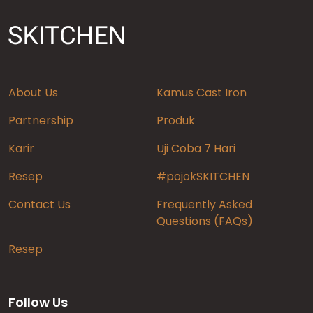
About Us
Kamus Cast Iron
Partnership
Produk
Karir
Uji Coba 7 Hari
Resep
#pojokSKITCHEN
Contact Us
Frequently Asked
Questions (FAQs)
Resep
Follow Us