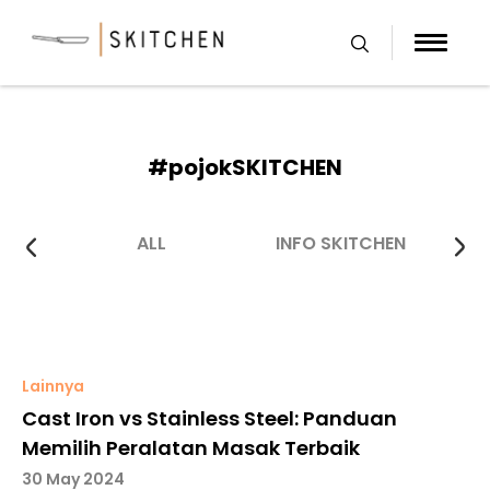
Skip
to
content
#pojokSKITCHEN
ALL
INFO SKITCHEN
Lainnya
Cast Iron vs Stainless Steel: Panduan
Memilih Peralatan Masak Terbaik
30 May 2024