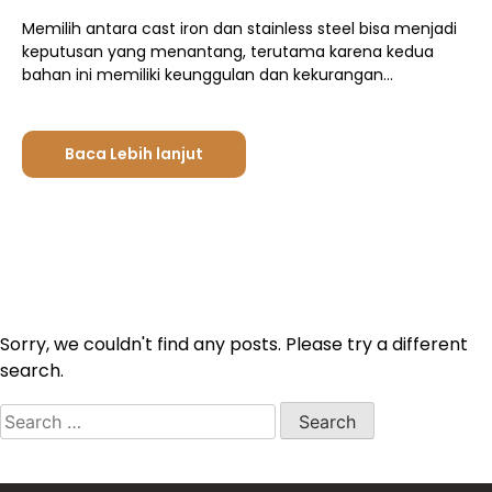
Memilih antara cast iron dan stainless steel bisa menjadi
keputusan yang menantang, terutama karena kedua
bahan ini memiliki keunggulan dan kekurangan…
Baca Lebih lanjut
Sorry, we couldn't find any posts. Please try a different
search.
Search
for: