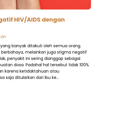
atif HIV/AIDS dengan
tan
t yang banyak ditakuti oleh semua orang.
 berbahaya, melainkan juga stigma negatif
k, penyakit ini sering dianggap sebagai
buatan dosa. Padahal hal tersebut tidak 100%
rkan karena ketidaktahuan atau
sa saja ditularkan dari Ibu ke…