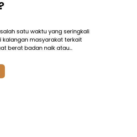
?
alah satu waktu yang seringkali
 kalangan masyarakat terkait
t berat badan naik atau…