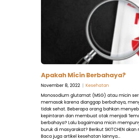
Apakah Micin Berbahaya?
November 8, 2022
|
Kesehatan
Monosodium glutamat (MSG) atau micin seri
memasak karena dianggap berbahaya, men
tidak sehat. Beberapa orang bahkan menyeb
kepintaran dan membuat otak menjadi ‘lemot
berbahaya? Lalu bagaimana micin mempunya
buruk di masyarakat? Berikut SKITCHEN aka
Baca juga artikel kesehatan lainnya…