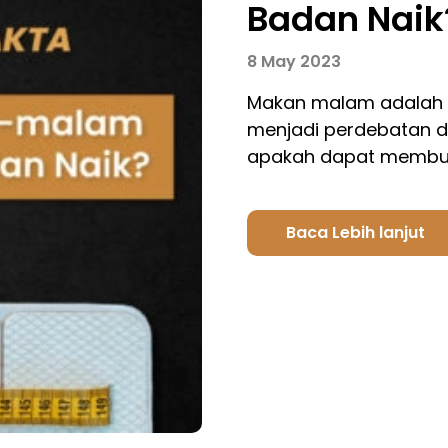
Badan Naik
8 May 2023
Makan malam adalah s
menjadi perdebatan di
apakah dapat membua
Baca Lebih lanjut