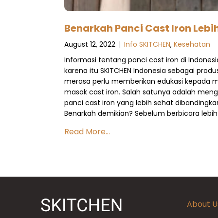
Benarkah Panci Cast Iron Lebi
August 12, 2022
|
Info SKITCHEN
,
Kesehatan
Informasi tentang panci cast iron di Indonesi
karena itu SKITCHEN Indonesia sebagai produs
merasa perlu memberikan edukasi kepada m
masak cast iron. Salah satunya adalah men
panci cast iron yang lebih sehat dibandingk
Benarkah demikian? Sebelum berbicara lebih
Read More...
About U