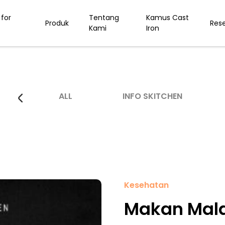
for
Tentang
Kamus Cast
Produk
Res
Kami
Iron
ALL
INFO SKITCHEN
Kesehatan
Makan Mala