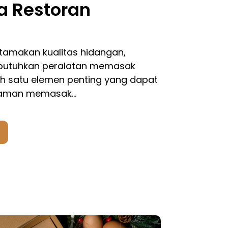
a Restoran
amakan kualitas hidangan,
butuhkan peralatan memasak
lah satu elemen penting yang dapat
laman memasak…