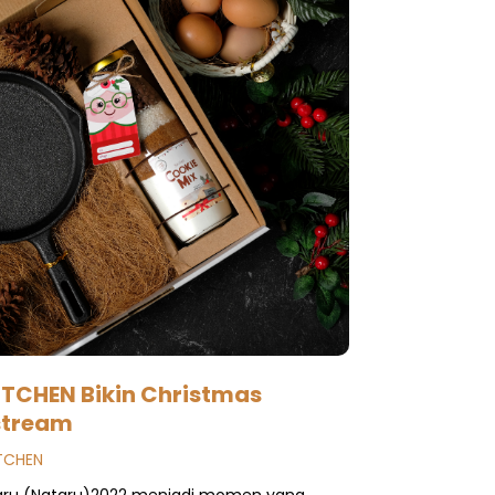
TCHEN Bikin Christmas
stream
ITCHEN
Baru (Nataru)2022 menjadi momen yang