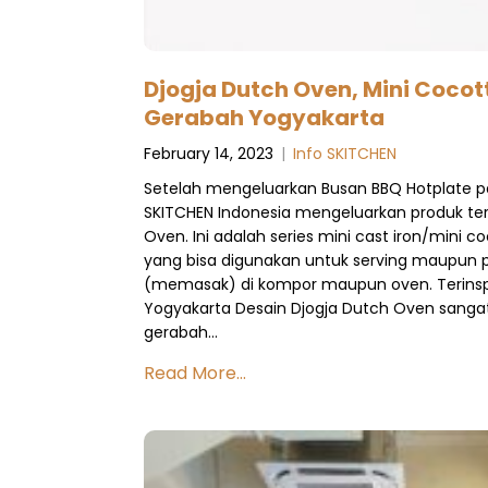
Djogja Dutch Oven, Mini Cocott
Gerabah Yogyakarta
February 14, 2023
|
Info SKITCHEN
Setelah mengeluarkan Busan BBQ Hotplate p
SKITCHEN Indonesia mengeluarkan produk ter
Oven. Ini adalah series mini cast iron/mini 
yang bisa digunakan untuk serving maupun
(memasak) di kompor maupun oven. Terinspi
Yogyakarta Desain Djogja Dutch Oven sanga
gerabah…
Read More...