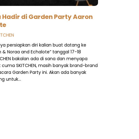
 Hadir di Garden Party Aaron
te
KITCHEN
a persiapkan diri kalian buat datang ke
 & Noraa and Echalote” tanggal 17-18
TCHEN bakalan ada di sana dan menyapa
k cuma SKITCHEN, masih banyak brand-brand
acara Garden Party ini. Akan ada banyak
ng untuk…