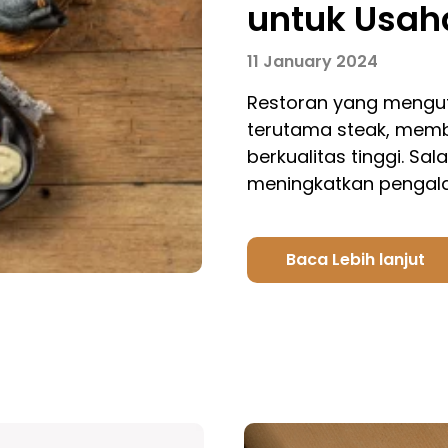
untuk Usah
11 January 2024
Restoran yang mengut
terutama steak, mem
berkualitas tinggi. Sa
meningkatkan penga
Baca Lebih lanjut