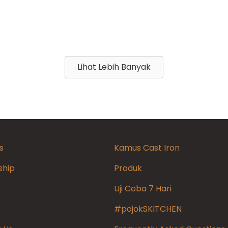
Lihat Lebih Banyak
s
Kamus Cast Iron
ship
Produk
Uji Coba 7 Hari
#pojokSKITCHEN