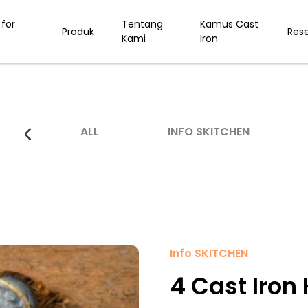
for
Tentang
Kamus Cast
Produk
Res
Kami
Iron
ALL
INFO SKITCHEN
Info SKITCHEN
4 Cast Iron