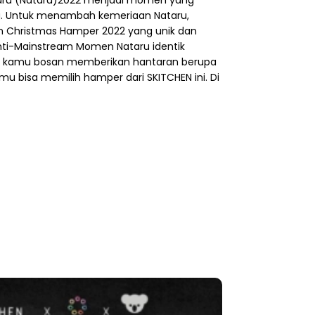
g. Untuk menambah kemeriaan Nataru,
n Christmas Hamper 2022 yang unik dan
ti-Mainstream Momen Nataru identik
ka kamu bosan memberikan hantaran berupa
u bisa memilih hamper dari SKITCHEN ini. Di