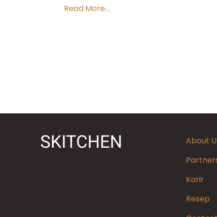
Read More...
About U
Partner
Karir
Resep