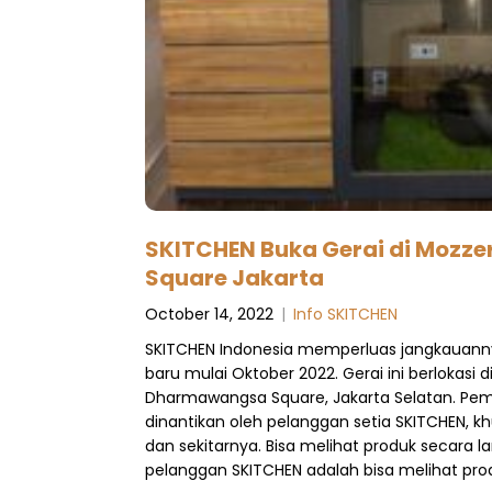
SKITCHEN Buka Gerai di Mozz
Square Jakarta
October 14, 2022
|
Info SKITCHEN
SKITCHEN Indonesia memperluas jangkauan
baru mulai Oktober 2022. Gerai ini berlokasi d
Dharmawangsa Square, Jakarta Selatan. Pem
dinantikan oleh pelanggan setia SKITCHEN, kh
dan sekitarnya. Bisa melihat produk secara l
pelanggan SKITCHEN adalah bisa melihat prod