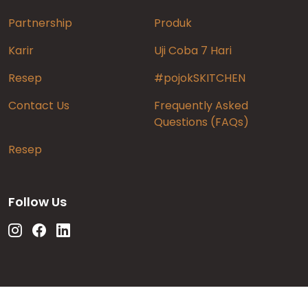
Partnership
Produk
Karir
Uji Coba 7 Hari
Resep
#pojokSKITCHEN
Contact Us
Frequently Asked
Questions (FAQs)
Resep
Follow Us