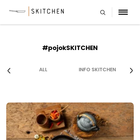
Skip
to
content
#pojokSKITCHEN
ALL
INFO SKITCHEN