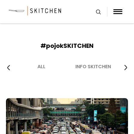
Skip
to
content
#pojokSKITCHEN
ALL
INFO SKITCHEN