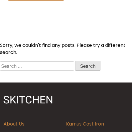
Sorry, we couldn't find any posts. Please try a different
search.
Search
for:
About Us
Kamus Cast Iron