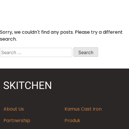
Sorry, we couldn't find any posts. Please try a different
search.
Search
for:
About Us
Kamus Cast Iron
Partnership
Produk