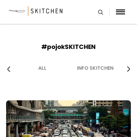
Skip
to
content
#pojokSKITCHEN
ALL
INFO SKITCHEN