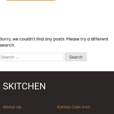
Sorry, we couldn't find any posts. Please try a different
search.
Search
for:
About Us
Kamus Cast Iron