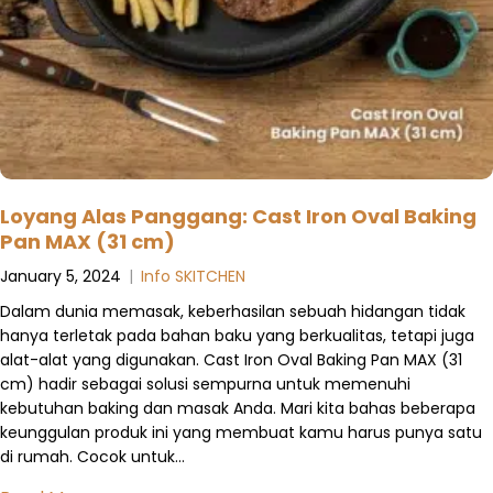
Loyang Alas Panggang: Cast Iron Oval Baking
Pan MAX (31 cm)
January 5, 2024
|
Info SKITCHEN
Dalam dunia memasak, keberhasilan sebuah hidangan tidak
hanya terletak pada bahan baku yang berkualitas, tetapi juga
alat-alat yang digunakan. Cast Iron Oval Baking Pan MAX (31
cm) hadir sebagai solusi sempurna untuk memenuhi
kebutuhan baking dan masak Anda. Mari kita bahas beberapa
keunggulan produk ini yang membuat kamu harus punya satu
di rumah. Cocok untuk…