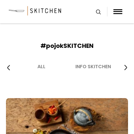
Skip
to
content
#pojokSKITCHEN
ALL
INFO SKITCHEN