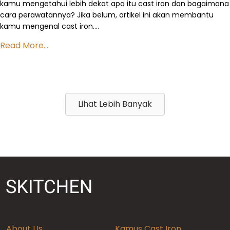
kamu mengetahui lebih dekat apa itu cast iron dan bagaimana
cara perawatannya? Jika belum, artikel ini akan membantu
kamu mengenal cast iron….
Read More...
Lihat Lebih Banyak
About Us
Kamus Cast Iron