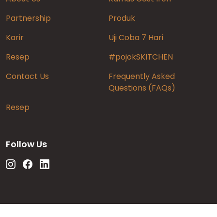
Partnership
Produk
Karir
Uji Coba 7 Hari
Resep
#pojokSKITCHEN
Contact Us
Frequently Asked
Questions (FAQs)
Resep
Follow Us