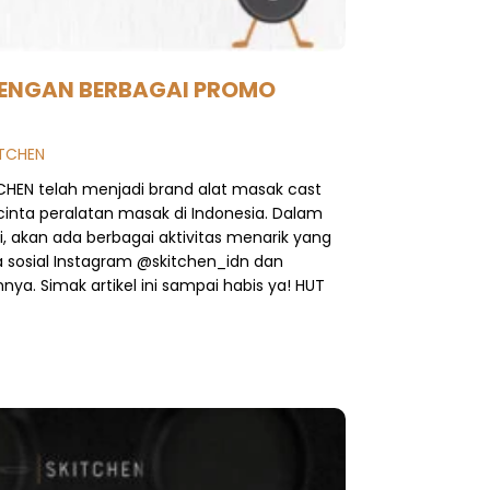
DENGAN BERBAGAI PROMO
ITCHEN
CHEN telah menjadi brand alat masak cast
cinta peralatan masak di Indonesia. Dalam
 akan ada berbagai aktivitas menarik yang
a sosial Instagram @skitchen_idn dan
ya. Simak artikel ini sampai habis ya! HUT