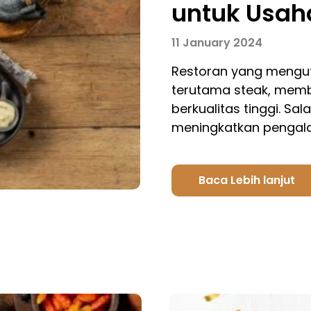
untuk Usah
11 January 2024
Restoran yang mengut
terutama steak, mem
berkualitas tinggi. Sa
meningkatkan penga
Baca Lebih lanjut