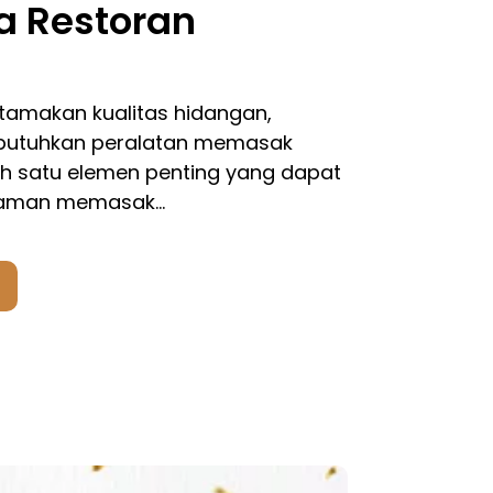
a Restoran
amakan kualitas hidangan,
butuhkan peralatan memasak
lah satu elemen penting yang dapat
laman memasak…