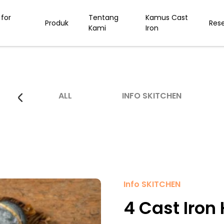
for
Tentang
Kamus Cast
Produk
Res
Kami
Iron
ALL
INFO SKITCHEN
Info SKITCHEN
4 Cast Iron