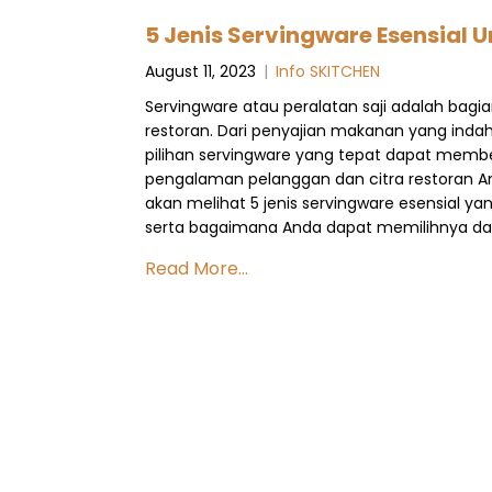
5 Jenis Servingware Esensial 
August 11, 2023
|
Info SKITCHEN
Servingware atau peralatan saji adalah bagi
restoran. Dari penyajian makanan yang indah 
pilihan servingware yang tepat dapat memb
pengalaman pelanggan dan citra restoran And
akan melihat 5 jenis servingware esensial ya
serta bagaimana Anda dapat memilihnya dari
Read More...