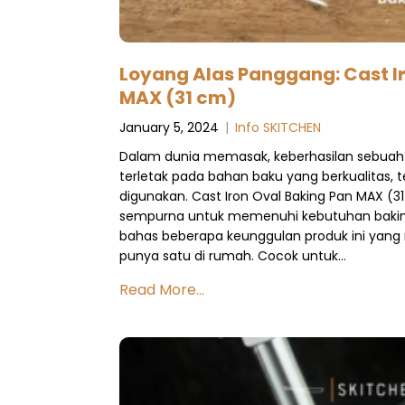
Loyang Alas Panggang: Cast I
MAX (31 cm)
January 5, 2024
|
Info SKITCHEN
Dalam dunia memasak, keberhasilan sebuah
terletak pada bahan baku yang berkualitas, t
digunakan. Cast Iron Oval Baking Pan MAX (31
sempurna untuk memenuhi kebutuhan baking
bahas beberapa keunggulan produk ini yan
punya satu di rumah. Cocok untuk…
Read More...