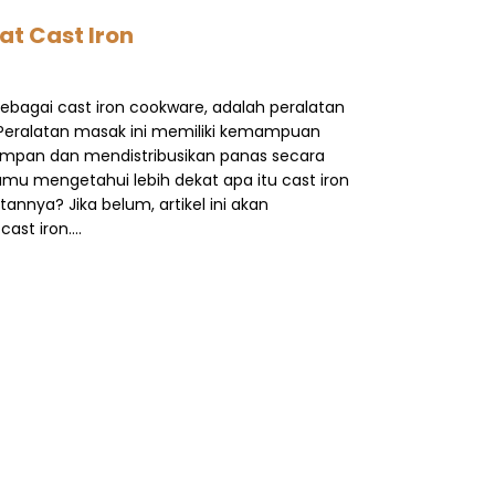
at Cast Iron
 sebagai cast iron cookware, adalah peralatan
. Peralatan masak ini memiliki kemampuan
impan dan mendistribusikan panas secara
u mengetahui lebih dekat apa itu cast iron
nnya? Jika belum, artikel ini akan
ast iron….