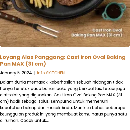
Loyang Alas Panggang: Cast Iron Oval Baking
Pan MAX (31 cm)
January 5, 2024
|
Info SKITCHEN
Dalam dunia memasak, keberhasilan sebuah hidangan tidak
hanya terletak pada bahan baku yang berkualitas, tetapi juga
alat-alat yang digunakan. Cast Iron Oval Baking Pan MAX (31
cm) hadir sebagai solusi sempurna untuk memenuhi
kebutuhan baking dan masak Anda. Mari kita bahas beberapa
keunggulan produk ini yang membuat kamu harus punya satu
di rumah. Cocok untuk…