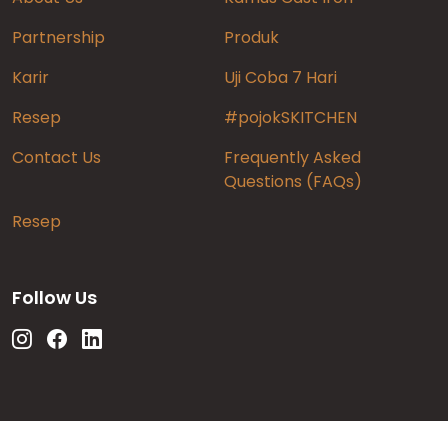
Partnership
Produk
Karir
Uji Coba 7 Hari
Resep
#pojokSKITCHEN
Contact Us
Frequently Asked
Questions (FAQs)
Resep
Follow Us