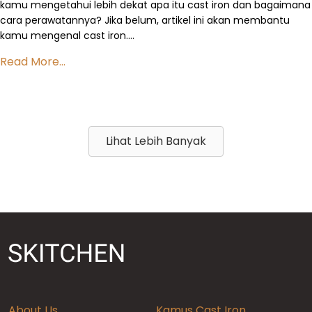
kamu mengetahui lebih dekat apa itu cast iron dan bagaimana
cara perawatannya? Jika belum, artikel ini akan membantu
kamu mengenal cast iron….
Read More...
Lihat Lebih Banyak
About Us
Kamus Cast Iron