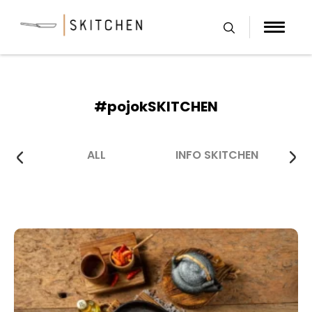
Skip
to
content
#pojokSKITCHEN
ALL
INFO SKITCHEN