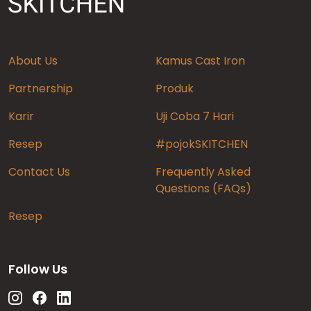
About Us
Kamus Cast Iron
Partnership
Produk
Karir
Uji Coba 7 Hari
Resep
#pojokSKITCHEN
Contact Us
Frequently Asked
Questions (FAQs)
Resep
Follow Us