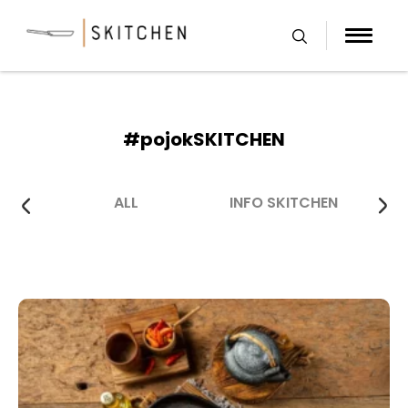
Skip
to
content
#pojokSKITCHEN
ALL
INFO SKITCHEN