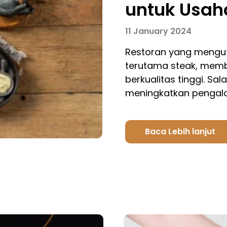
untuk Usah
11 January 2024
Restoran yang mengut
terutama steak, mem
berkualitas tinggi. Sa
meningkatkan penga
Baca Lebih lanjut