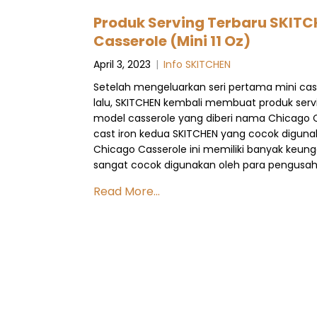
Produk Serving Terbaru SKITC
Casserole (Mini 11 Oz)
April 3, 2023
|
Info SKITCHEN
Setelah mengeluarkan seri pertama mini cast
lalu, SKITCHEN kembali membuat produk ser
model casserole yang diberi nama Chicago C
cast iron kedua SKITCHEN yang cocok diguna
Chicago Casserole ini memiliki banyak ke
sangat cocok digunakan oleh para pengusaha 
Read More...