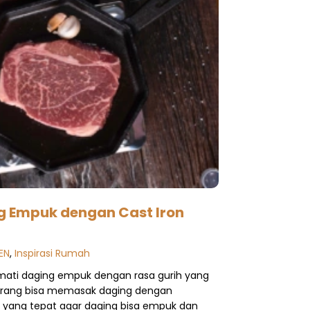
g Empuk dengan Cast Iron
EN
,
Inspirasi Rumah
mati daging empuk dengan rasa gurih yang
orang bisa memasak daging dengan
 yang tepat agar daging bisa empuk dan