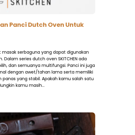
n Panci Dutch Oven Untuk
at masak serbaguna yang dapat digunakan
an. Dalam series dutch oven SKITCHEN ada
lih, dan semuanya multifungsi. Panci ini juga
enal dengan awet/tahan lama serta memiliki
anas yang stabil. Apakah kamu salah satu
Mungkin kamu masih…