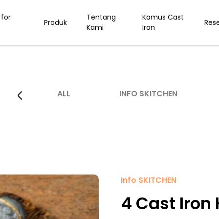
for
Tentang
Kamus Cast
Produk
Res
Kami
Iron
ALL
INFO SKITCHEN
Info SKITCHEN
4 Cast Iron