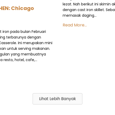
lezat. Nah berikut ini skimi
HEN: Chicago
dengan cast iron skillet. Se
memasak daging…
Read More...
 iron pada bulan Februari
ving terbarunya dengan
asserole. Ini merupakan mini
kan untuk serving makanan.
unggulan yang membuatnya
resto, hotel, cafe,…
Lihat Lebih Banyak