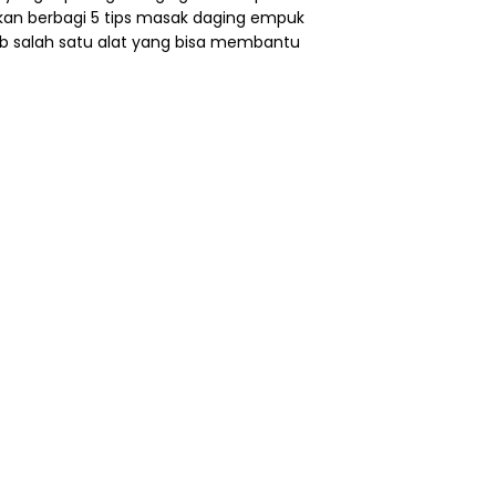
n akan berbagi 5 tips masak daging empuk
bab salah satu alat yang bisa membantu