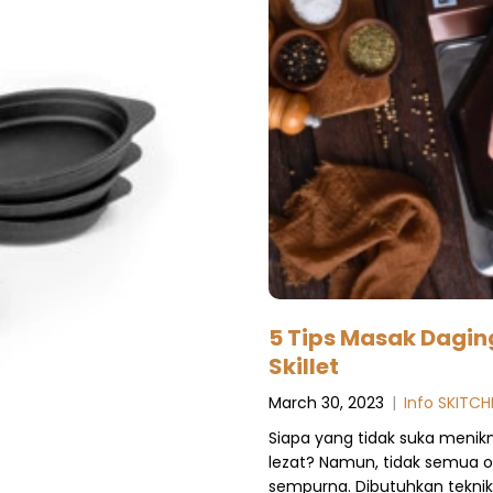
5 Tips Masak Dagin
Skillet
March 30, 2023
|
Info SKITCH
Siapa yang tidak suka menik
lezat? Namun, tidak semua 
sempurna. Dibutuhkan teknik