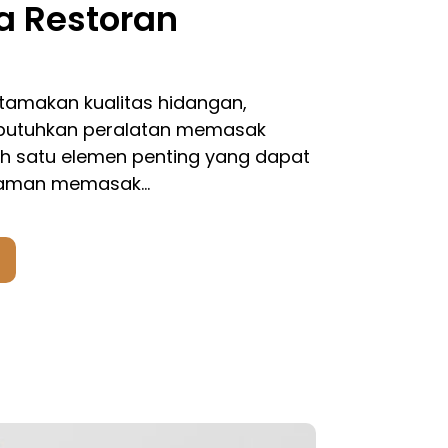
a Restoran
amakan kualitas hidangan,
butuhkan peralatan memasak
lah satu elemen penting yang dapat
laman memasak…