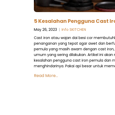
5 Kesalahan Pengguna Cast I
May 26, 2023
|
Info SKITCHEN
Cast iron atau wajan dai besi cor membutu
penanganan yang tepat agar awet dan berfun
pemula yang masih awam dengan cast iron,
umum yang sering dilakukan. Artikel ini ak
kesalahan pengguna cast iron pemula dan m
menghindarinya. Pakai api besar untuk mem
Read More...