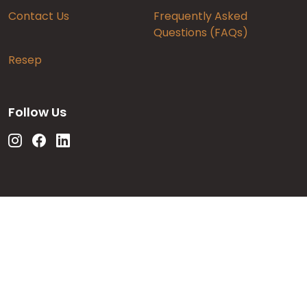
Contact Us
Frequently Asked
Questions (FAQs)
Resep
Follow Us