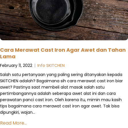
Cara Merawat Cast Iron Agar Awet dan Tahan
Lama
February 11, 2022
|
Info SKITCHEN
Salah satu pertanyaan yang paling sering ditanyakan kepada
SKITCHEN adalah? Bagaimana sih cara merawat cast iron biar
awet? Pastinya saat membeli alat masak salah satu
pertimbangannya adalah seberapa awet alat ini dan cara
perawatan panci cast iron. Oleh karena itu, mimin mau kasih
tips bagaimana cara merawat cast iron agar awet. Tak bisa
dipungkiri, wajan…
Read More...