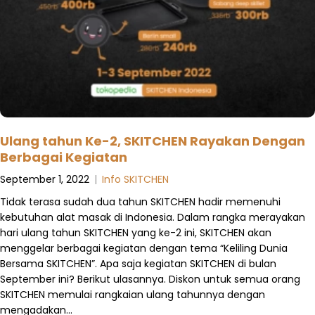
Ulang tahun Ke-2, SKITCHEN Rayakan Dengan
Berbagai Kegiatan
September 1, 2022
|
Info SKITCHEN
Tidak terasa sudah dua tahun SKITCHEN hadir memenuhi
kebutuhan alat masak di Indonesia. Dalam rangka merayakan
hari ulang tahun SKITCHEN yang ke-2 ini, SKITCHEN akan
menggelar berbagai kegiatan dengan tema “Keliling Dunia
Bersama SKITCHEN”. Apa saja kegiatan SKITCHEN di bulan
September ini? Berikut ulasannya. Diskon untuk semua orang
SKITCHEN memulai rangkaian ulang tahunnya dengan
mengadakan…