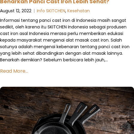
Benarkah Panci Cast Iron Lebih Sehat?
August 12, 2022
|
Info SKITCHEN
,
Kesehatan
Informasi tentang panci cast iron di Indonesia masih sangat
sedikit, oleh karena itu SKITCHEN Indonesia sebagai produsen
cast iron asal Indonesia merasa perlu memberikan edukasi
kepada masyarakat mengenai alat masak cast iron. Salah
satunya adalah mengenai kebenaran tentang panci cast iron
yang lebih sehat dibandingkan dengan alat masak lainnya.
Benarkah demikian? Sebelum berbicara lebih jauh,…
Read More...