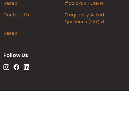
Resep
#pojokSKITCHEN
Contact Us
Frequently Asked
Questions (FAQs)
Resep
Follow Us