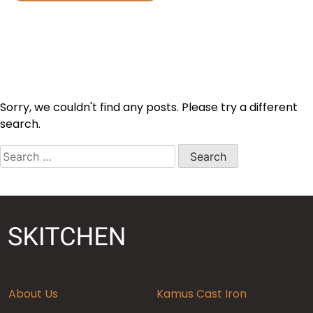
Sorry, we couldn't find any posts. Please try a different
search.
Search
for:
About Us
Kamus Cast Iron