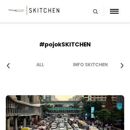
Skip
to
content
#pojokSKITCHEN
ALL
INFO SKITCHEN