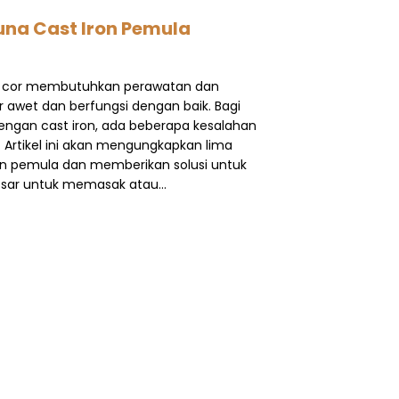
na Cast Iron Pemula
esi cor membutuhkan perawatan dan
awet dan berfungsi dengan baik. Bagi
gan cast iron, ada beberapa kesalahan
 Artikel ini akan mengungkapkan lima
on pemula dan memberikan solusi untuk
besar untuk memasak atau…