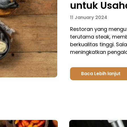
untuk Usah
11 January 2024
Restoran yang mengut
terutama steak, mem
berkualitas tinggi. Sa
meningkatkan penga
Baca Lebih lanjut