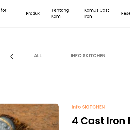
for
Tentang
Kamus Cast
Produk
Res
Kami
Iron
ALL
INFO SKITCHEN
Info SKITCHEN
4 Cast Iron