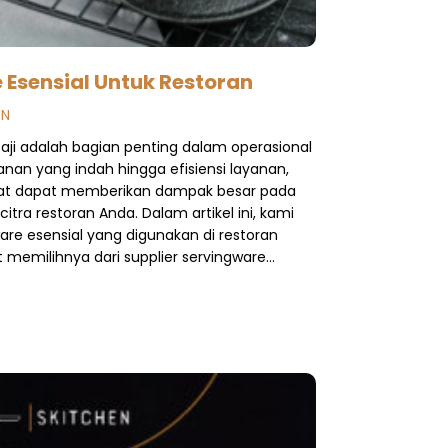
 Esensial Untuk Restoran
EN
aji adalah bagian penting dalam operasional
anan yang indah hingga efisiensi layanan,
epat dapat memberikan dampak besar pada
ra restoran Anda. Dalam artikel ini, kami
ware esensial yang digunakan di restoran
memilihnya dari supplier servingware…