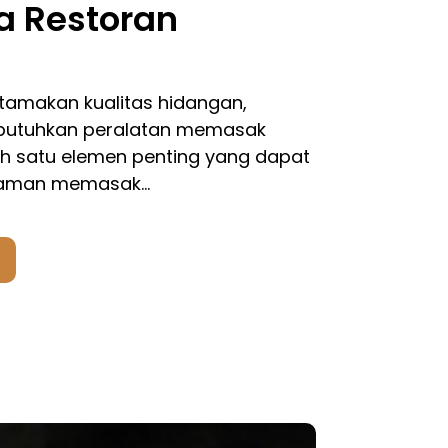
a Restoran
amakan kualitas hidangan,
butuhkan peralatan memasak
lah satu elemen penting yang dapat
laman memasak…