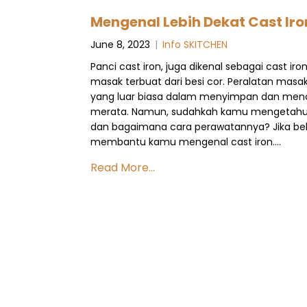
Mengenal Lebih Dekat Cast Iro
June 8, 2023
|
Info SKITCHEN
Panci cast iron, juga dikenal sebagai cast ir
masak terbuat dari besi cor. Peralatan mas
yang luar biasa dalam menyimpan dan mendi
merata. Namun, sudahkah kamu mengetahui l
dan bagaimana cara perawatannya? Jika belum
membantu kamu mengenal cast iron….
Read More...