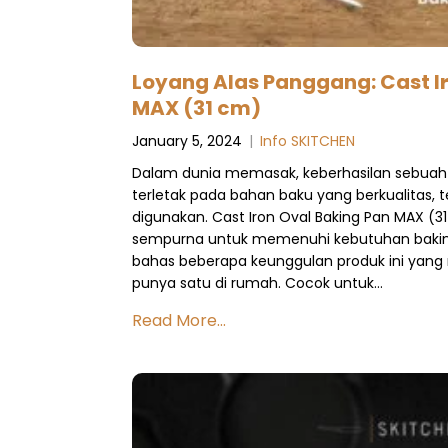
Loyang Alas Panggang: Cast I
MAX (31 cm)
January 5, 2024
|
Info SKITCHEN
Dalam dunia memasak, keberhasilan sebuah
terletak pada bahan baku yang berkualitas, t
digunakan. Cast Iron Oval Baking Pan MAX (31
sempurna untuk memenuhi kebutuhan baking
bahas beberapa keunggulan produk ini yan
punya satu di rumah. Cocok untuk…
Read More...