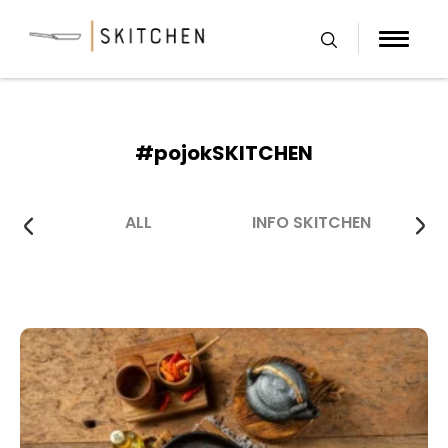
Skip
to
content
#pojokSKITCHEN
ALL
INFO SKITCHEN