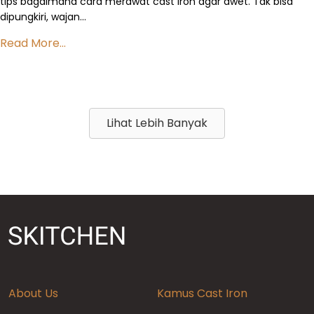
tips bagaimana cara merawat cast iron agar awet. Tak bisa
dipungkiri, wajan…
Read More...
Lihat Lebih Banyak
About Us
Kamus Cast Iron