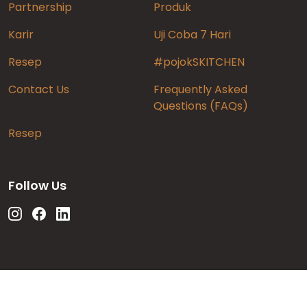
Partnership
Produk
Karir
Uji Coba 7 Hari
Resep
#pojokSKITCHEN
Contact Us
Frequently Asked
Questions (FAQs)
Resep
Follow Us