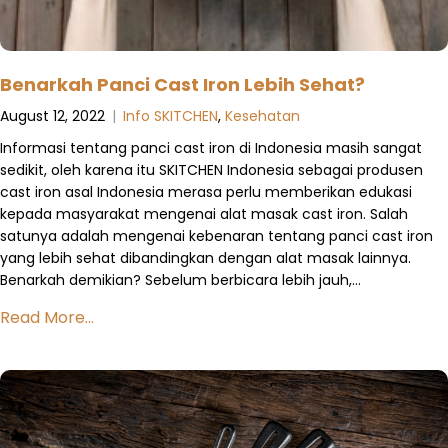
Benarkah Panci Cast Iron Lebih Sehat?
August 12, 2022
|
Info SKITCHEN
,
Kesehatan
Informasi tentang panci cast iron di Indonesia masih sangat
sedikit, oleh karena itu SKITCHEN Indonesia sebagai produsen
cast iron asal Indonesia merasa perlu memberikan edukasi
kepada masyarakat mengenai alat masak cast iron. Salah
satunya adalah mengenai kebenaran tentang panci cast iron
yang lebih sehat dibandingkan dengan alat masak lainnya.
Benarkah demikian? Sebelum berbicara lebih jauh,…
Read More...