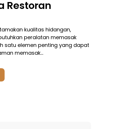
a Restoran
amakan kualitas hidangan,
butuhkan peralatan memasak
lah satu elemen penting yang dapat
laman memasak…