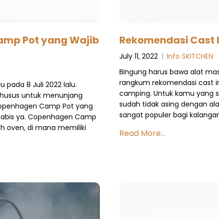
amp Pot yang Wajib
Rekomendasi Cast 
July 11, 2022
|
Info SKITCHEN
Bingung harus bawa alat mas
rangkum rekomendasi cast i
pada 8 Juli 2022 lalu.
camping. Untuk kamu yang su
husus untuk menunjang
sudah tidak asing dengan ala
 Copenhagen Camp Pot yang
sangat populer bagi kalangan
i habis ya. Copenhagen Camp
h oven, di mana memiliki
Read More...