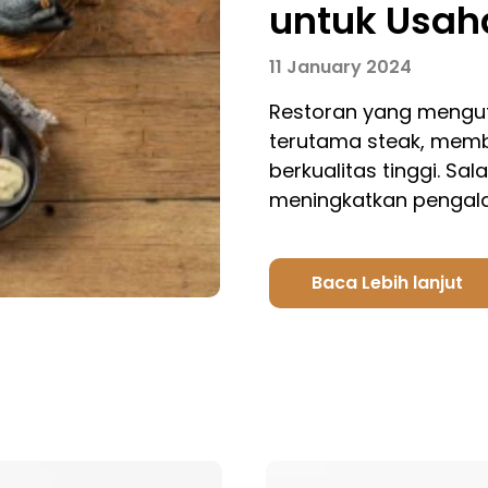
untuk Usah
11 January 2024
Restoran yang mengut
terutama steak, mem
berkualitas tinggi. Sa
meningkatkan penga
Baca Lebih lanjut