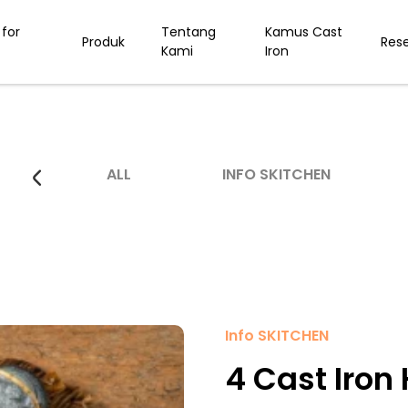
for
Tentang
Kamus Cast
Produk
Res
Kami
Iron
ALL
INFO SKITCHEN
Info SKITCHEN
4 Cast Iron