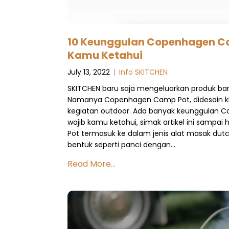
10 Keunggulan Copenhagen C
Kamu Ketahui
July 13, 2022
|
Info SKITCHEN
SKITCHEN baru saja mengeluarkan produk baru 
Namanya Copenhagen Camp Pot, didesain k
kegiatan outdoor. Ada banyak keunggulan
wajib kamu ketahui, simak artikel ini sampa
Pot termasuk ke dalam jenis alat masak dutc
bentuk seperti panci dengan…
Read More...