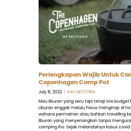
Perlengkapan Wajib Untuk Ca
Copenhagen Camp Pot
July 8, 2022
|
Info SKITCHEN
Mau liburan yang seru tapi tetap low budget?
Liburan enggak melulu harus menginap di h
wahana permainan atau bahkan travelling ke 
liburan yang menyenangkan tanpa mengura
camping lho. Sejak melandainya kasus covid-