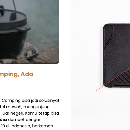
mping, Ada
 Camping bisa jadi solusinya!
otel mewah, mengunjungi
luar negeri. Kamu tetap bisa
s isi dompet dengan
19 di Indonesia, berkemah