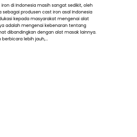
iron di Indonesia masih sangat sedikit, oleh
a sebagai produsen cast iron asal Indonesia
dukasi kepada masyarakat mengenai alat
unya adalah mengenai kebenaran tentang
ehat dibandingkan dengan alat masak lainnya.
berbicara lebih jauh,…