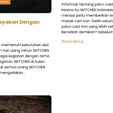
Informasi tentang panci cast 
karena itu SKITCHEN Indonesi
merasa perlu memberikan e
masak cast iron. Salah sat
Rayakan Dengan
panci cast iron yang lebih s
Benarkah demikian? Sebelum 
Read More...
ir memenuhi kebutuhan alat
 hari ulang tahun SKITCHEN
rbagai kegiatan dengan tema
kegiatan SKITCHEN di bulan
ntuk semua orang SKITCHEN
n mengadakan…