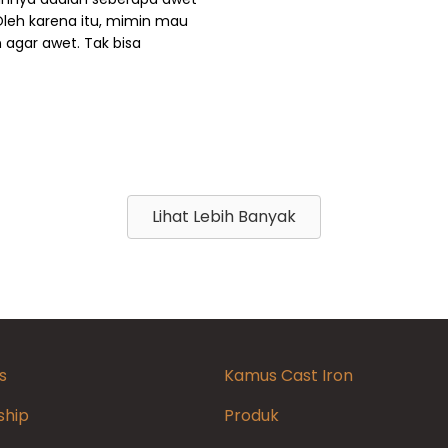
 Oleh karena itu, mimin mau
 agar awet. Tak bisa
Lihat Lebih Banyak
s
Kamus Cast Iron
ship
Produk