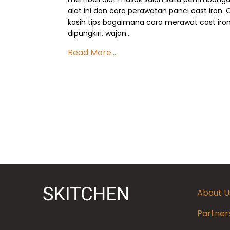
alat ini dan cara perawatan panci cast iron.
kasih tips bagaimana cara merawat cast iron
dipungkiri, wajan…
Read More...
About U
Partner