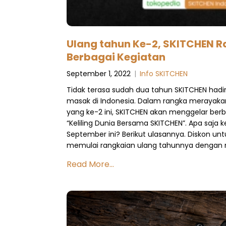
Ulang tahun Ke-2, SKITCHEN 
Berbagai Kegiatan
September 1, 2022
|
Info SKITCHEN
Tidak terasa sudah dua tahun SKITCHEN had
masak di Indonesia. Dalam rangka merayakan
yang ke-2 ini, SKITCHEN akan menggelar be
“Keliling Dunia Bersama SKITCHEN”. Apa saja 
September ini? Berikut ulasannya. Diskon u
memulai rangkaian ulang tahunnya denga
Read More...