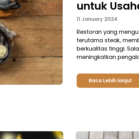
untuk Usah
11 January 2024
Restoran yang mengut
terutama steak, mem
berkualitas tinggi. Sa
meningkatkan penga
Baca Lebih lanjut