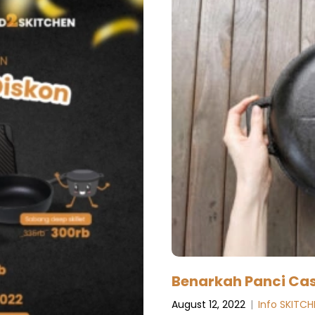
Benarkah Panci Cast
August 12, 2022
|
Info SKITCH