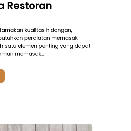
a Restoran
amakan kualitas hidangan,
butuhkan peralatan memasak
lah satu elemen penting yang dapat
laman memasak…