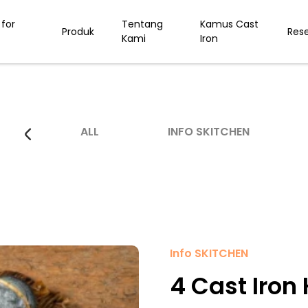
for
Tentang
Kamus Cast
Produk
Res
Kami
Iron
ALL
INFO SKITCHEN
Info SKITCHEN
4 Cast Iron