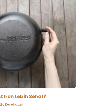
 Iron Lebih Sehat?
EN
,
Kesehatan