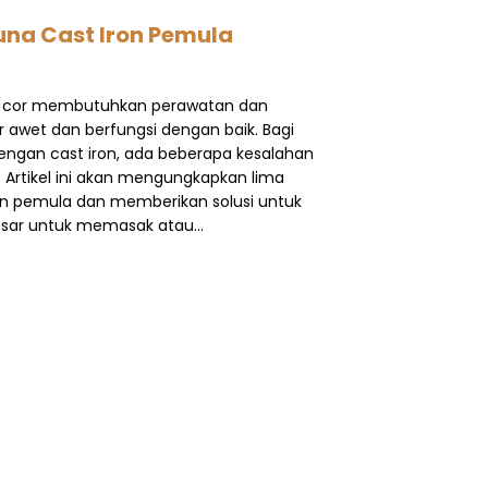
na Cast Iron Pemula
esi cor membutuhkan perawatan dan
awet dan berfungsi dengan baik. Bagi
gan cast iron, ada beberapa kesalahan
 Artikel ini akan mengungkapkan lima
on pemula dan memberikan solusi untuk
besar untuk memasak atau…