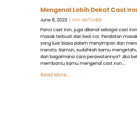
Mengenal Lebih Dekat Cast Iro
June 8, 2023
|
Info SKITCHEN
Panci cast iron, juga dikenal sebagai cast ir
masak terbuat dari besi cor. Peralatan mas
yang luar biasa dalam menyimpan dan mendi
merata. Namun, sudahkah kamu mengetahui l
dan bagaimana cara perawatannya? Jika belum
membantu kamu mengenal cast iron….
Read More...