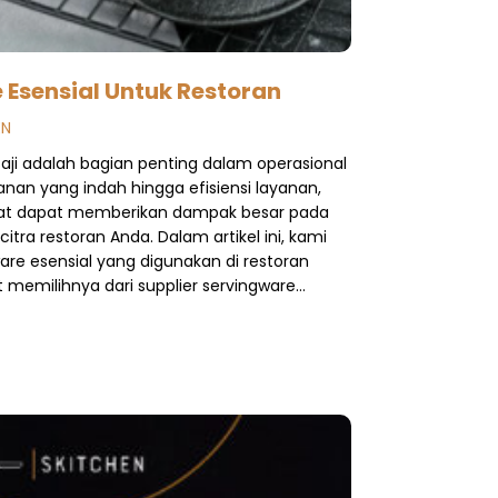
 Esensial Untuk Restoran
EN
aji adalah bagian penting dalam operasional
anan yang indah hingga efisiensi layanan,
epat dapat memberikan dampak besar pada
ra restoran Anda. Dalam artikel ini, kami
ware esensial yang digunakan di restoran
memilihnya dari supplier servingware…