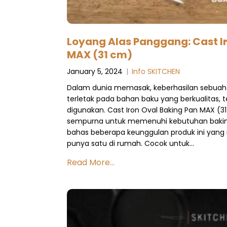
Loyang Alas Panggang: Cast I
MAX (31 cm)
January 5, 2024
|
Info SKITCHEN
Dalam dunia memasak, keberhasilan sebuah
terletak pada bahan baku yang berkualitas, t
digunakan. Cast Iron Oval Baking Pan MAX (31
sempurna untuk memenuhi kebutuhan baking
bahas beberapa keunggulan produk ini yan
punya satu di rumah. Cocok untuk…
Read More...