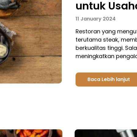
untuk Usah
11 January 2024
Restoran yang mengut
terutama steak, mem
berkualitas tinggi. Sa
meningkatkan penga
Baca Lebih lanjut