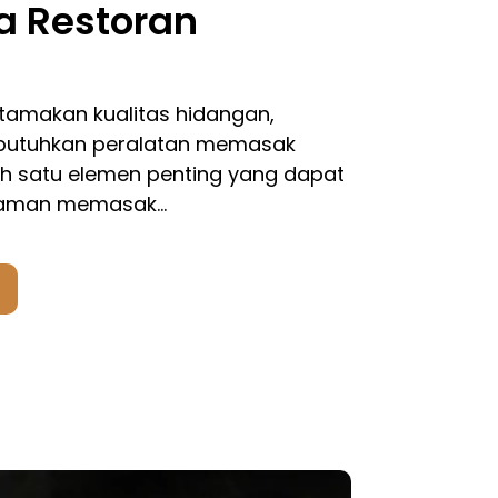
a Restoran
amakan kualitas hidangan,
butuhkan peralatan memasak
lah satu elemen penting yang dapat
laman memasak…