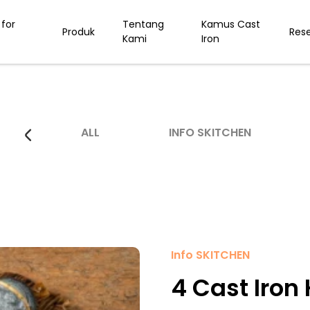
for
Tentang
Kamus Cast
Produk
Res
Kami
Iron
ALL
INFO SKITCHEN
Info SKITCHEN
4 Cast Iron