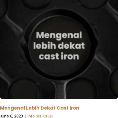
Mengenal Lebih Dekat Cast Iron
June 8, 2023
|
Info SKITCHEN