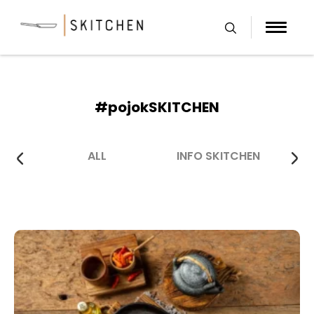
Skip
to
content
#pojokSKITCHEN
ALL
INFO SKITCHEN