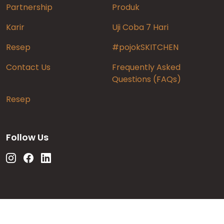
Partnership
Produk
Karir
Uji Coba 7 Hari
Resep
#pojokSKITCHEN
Contact Us
Frequently Asked
Questions (FAQs)
Resep
Follow Us