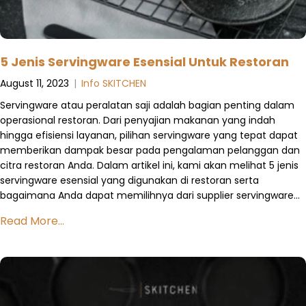
5 Jenis Servingware Esensial Untuk Restoran
August 11, 2023
|
Info SKITCHEN
Servingware atau peralatan saji adalah bagian penting dalam
operasional restoran. Dari penyajian makanan yang indah
hingga efisiensi layanan, pilihan servingware yang tepat dapat
memberikan dampak besar pada pengalaman pelanggan dan
citra restoran Anda. Dalam artikel ini, kami akan melihat 5 jenis
servingware esensial yang digunakan di restoran serta
bagaimana Anda dapat memilihnya dari supplier servingware…
Read More...