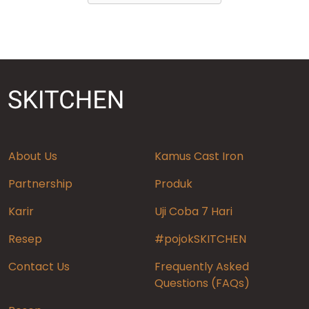
About Us
Kamus Cast Iron
Partnership
Produk
Karir
Uji Coba 7 Hari
Resep
#pojokSKITCHEN
Contact Us
Frequently Asked
Questions (FAQs)