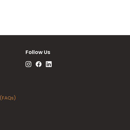
Follow Us
 (FAQs)