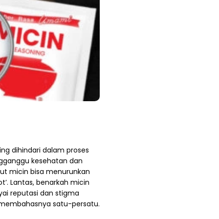
ng dihindari dalam proses
gganggu kesehatan dan
ut micin bisa menurunkan
’. Lantas, benarkah micin
i reputasi dan stigma
n membahasnya satu-persatu.