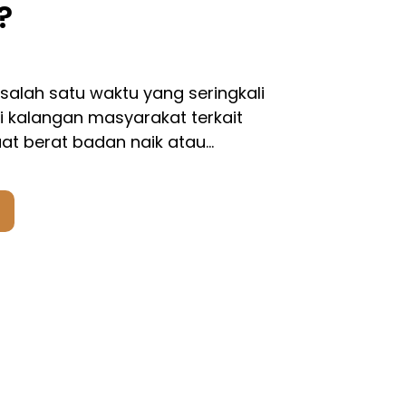
?
alah satu waktu yang seringkali
 kalangan masyarakat terkait
t berat badan naik atau…