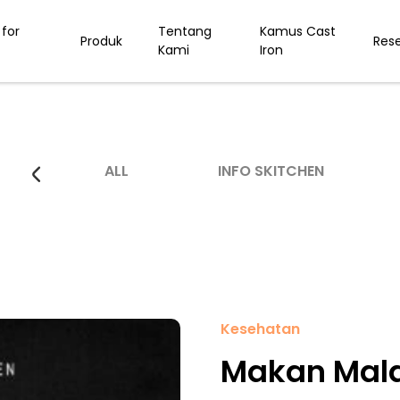
for
Tentang
Kamus Cast
Produk
Res
Kami
Iron
ALL
INFO SKITCHEN
Kesehatan
Makan Mala