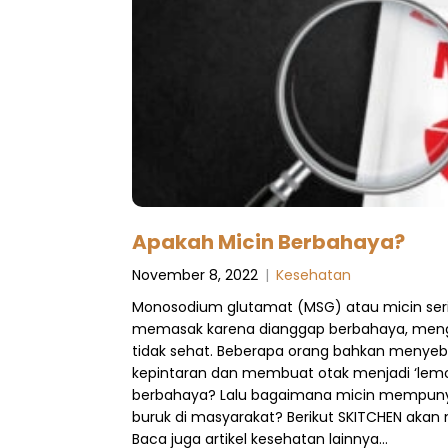
Apakah Micin Berbahaya?
November 8, 2022
|
Kesehatan
Monosodium glutamat (MSG) atau micin seri
memasak karena dianggap berbahaya, men
tidak sehat. Beberapa orang bahkan menyeb
kepintaran dan membuat otak menjadi ‘lemot
berbahaya? Lalu bagaimana micin mempunya
buruk di masyarakat? Berikut SKITCHEN aka
Baca juga artikel kesehatan lainnya…