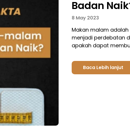
Badan Naik
8 May 2023
Makan malam adalah s
menjadi perdebatan di
apakah dapat membua
Baca Lebih lanjut