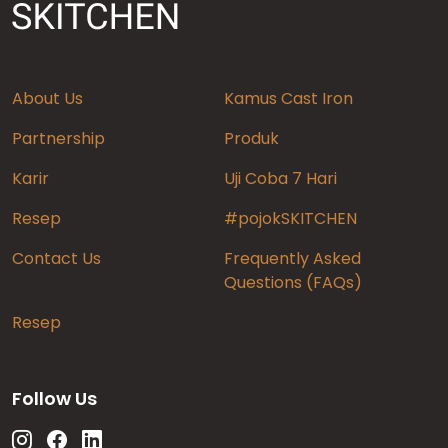
About Us
Kamus Cast Iron
Partnership
Produk
Karir
Uji Coba 7 Hari
Resep
#pojokSKITCHEN
Contact Us
Frequently Asked
Questions (FAQs)
Resep
Follow Us