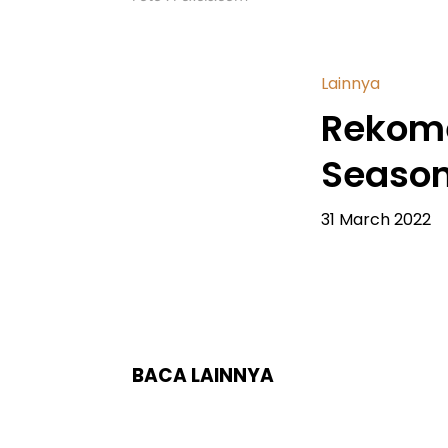
Lainnya
Rekome
Season
31 March 2022
BACA LAINNYA