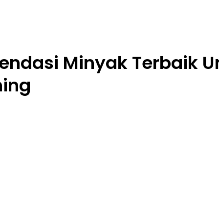
ndasi Minyak Terbaik U
ing