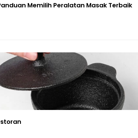
: Panduan Memilih Peralatan Masak Terbaik
estoran