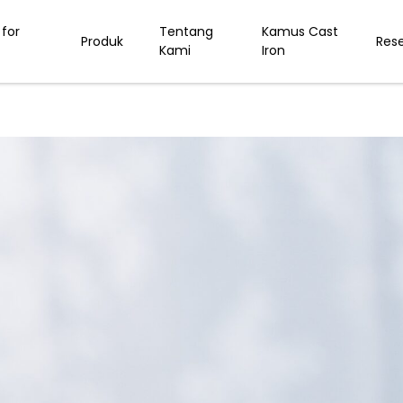
for
Tentang
Kamus Cast
Produk
Res
Kami
Iron