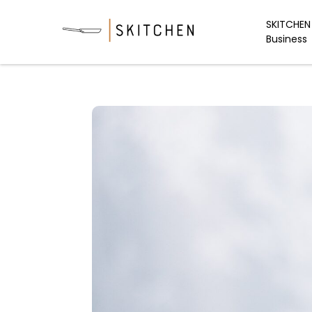
Skip
to
SKITCHEN 
Business
content