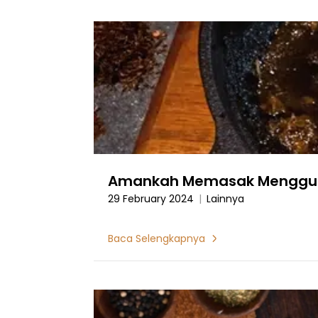
Amankah Memasak Menggun
29 February 2024
|
Lainnya
Baca Selengkapnya