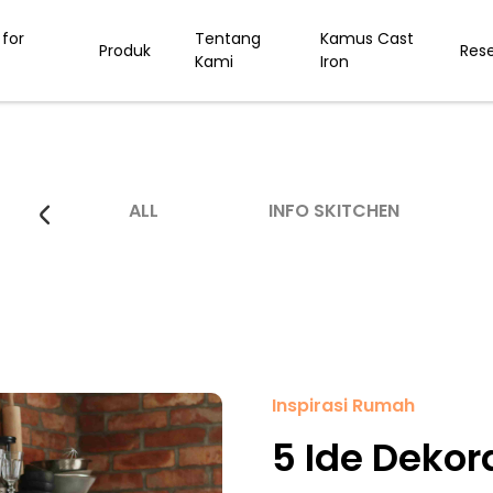
for
Tentang
Kamus Cast
Produk
Res
Kami
Iron
ALL
INFO SKITCHEN
Inspirasi Rumah
5 Ide Dekor