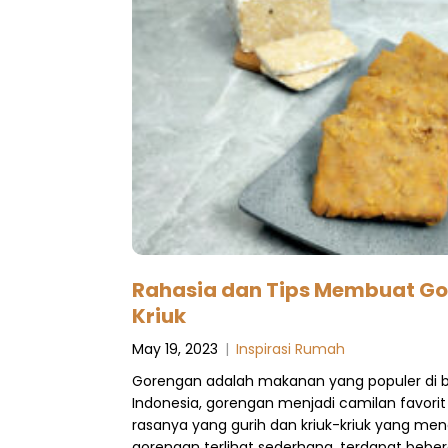
Rahasia dan Tips Membuat Go
Kriuk
May 19, 2023
|
Inspirasi Rumah
Gorengan adalah makanan yang populer di be
Indonesia, gorengan menjadi camilan favori
rasanya yang gurih dan kriuk-kriuk yang me
gorengan terlihat sederhana, terdapat beber