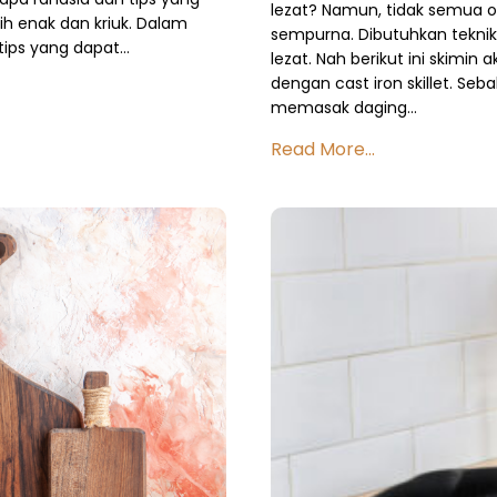
lezat? Namun, tidak semua 
 enak dan kriuk. Dalam
sempurna. Dibutuhkan teknik
tips yang dapat…
lezat. Nah berikut ini skimi
dengan cast iron skillet. Se
memasak daging…
Read More...