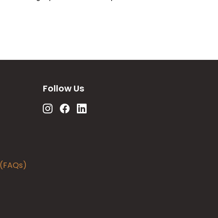
Follow Us
 (FAQs)