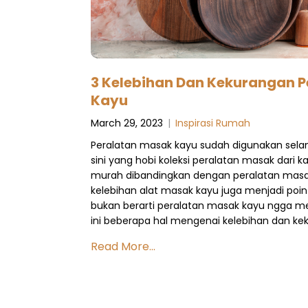
3 Kelebihan Dan Kekurangan 
Kayu
March 29, 2023
|
Inspirasi Rumah
Peralatan masak kayu sudah digunakan sela
sini yang hobi koleksi peralatan masak dari k
murah dibandingkan dengan peralatan masak 
kelebihan alat masak kayu juga menjadi po
bukan berarti peralatan masak kayu ngga mem
ini beberapa hal mengenai kelebihan dan k
Read More...