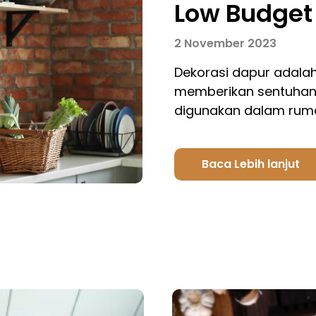
Low Budget
2 November 2023
Dekorasi dapur adala
memberikan sentuhan 
digunakan dalam ruma
Baca Lebih lanjut