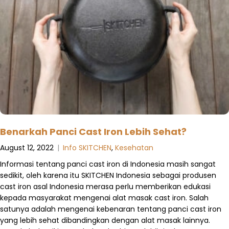
Benarkah Panci Cast Iron Lebih Sehat?
August 12, 2022
|
Info SKITCHEN
,
Kesehatan
Informasi tentang panci cast iron di Indonesia masih sangat
sedikit, oleh karena itu SKITCHEN Indonesia sebagai produsen
cast iron asal Indonesia merasa perlu memberikan edukasi
kepada masyarakat mengenai alat masak cast iron. Salah
satunya adalah mengenai kebenaran tentang panci cast iron
yang lebih sehat dibandingkan dengan alat masak lainnya.