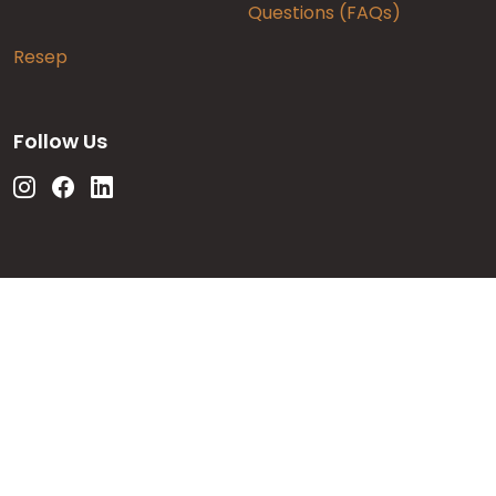
Questions (FAQs)
Resep
Follow Us