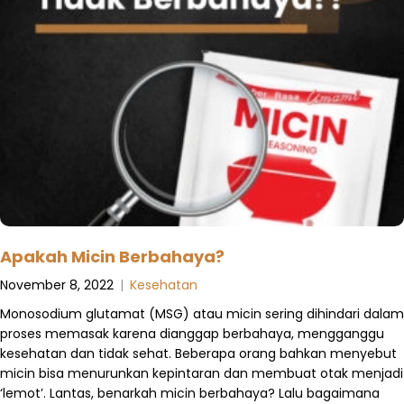
Apakah Micin Berbahaya?
November 8, 2022
|
Kesehatan
Monosodium glutamat (MSG) atau micin sering dihindari dalam
proses memasak karena dianggap berbahaya, mengganggu
kesehatan dan tidak sehat. Beberapa orang bahkan menyebut
micin bisa menurunkan kepintaran dan membuat otak menjadi
‘lemot’. Lantas, benarkah micin berbahaya? Lalu bagaimana