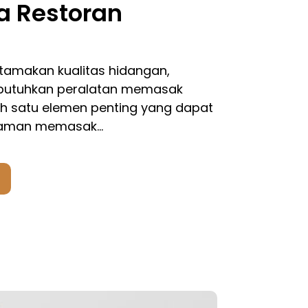
a Restoran
amakan kualitas hidangan,
butuhkan peralatan memasak
lah satu elemen penting yang dapat
laman memasak…