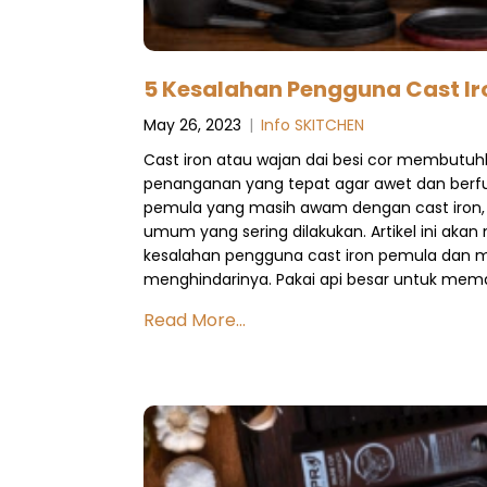
5 Kesalahan Pengguna Cast I
May 26, 2023
|
Info SKITCHEN
Cast iron atau wajan dai besi cor membutu
penanganan yang tepat agar awet dan berfun
pemula yang masih awam dengan cast iron,
umum yang sering dilakukan. Artikel ini ak
kesalahan pengguna cast iron pemula dan m
menghindarinya. Pakai api besar untuk mem
Read More...