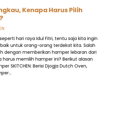
ngkau, Kenapa Harus Pilih
?
EN
ti hari raya Idul Fitri, tentu saja kita ingin
aik untuk orang-orang terdekat kita. Salah
lah dengan memberikan hamper lebaran dari
 harus memilih hamper ini? Berikut alasan
per SKITCHEN: Berisi Djogja Dutch Oven,
mper…