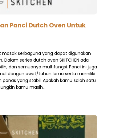
n Panci Dutch Oven Untuk
at masak serbaguna yang dapat digunakan
an. Dalam series dutch oven SKITCHEN ada
lih, dan semuanya multifungsi. Panci ini juga
enal dengan awet/tahan lama serta memiliki
anas yang stabil. Apakah kamu salah satu
Mungkin kamu masih…