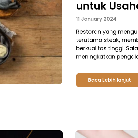
untuk Usah
11 January 2024
Restoran yang mengut
terutama steak, mem
berkualitas tinggi. Sa
meningkatkan penga
Baca Lebih lanjut