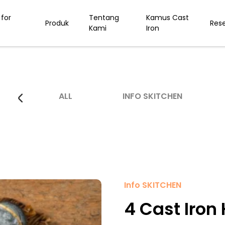
for
Tentang
Kamus Cast
Produk
Res
Kami
Iron
ALL
INFO SKITCHEN
Info SKITCHEN
4 Cast Iron