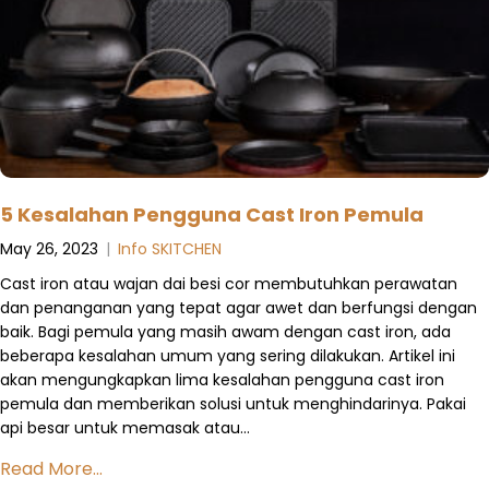
5 Kesalahan Pengguna Cast Iron Pemula
May 26, 2023
|
Info SKITCHEN
Cast iron atau wajan dai besi cor membutuhkan perawatan
dan penanganan yang tepat agar awet dan berfungsi dengan
baik. Bagi pemula yang masih awam dengan cast iron, ada
beberapa kesalahan umum yang sering dilakukan. Artikel ini
akan mengungkapkan lima kesalahan pengguna cast iron
pemula dan memberikan solusi untuk menghindarinya. Pakai
api besar untuk memasak atau…
Read More...