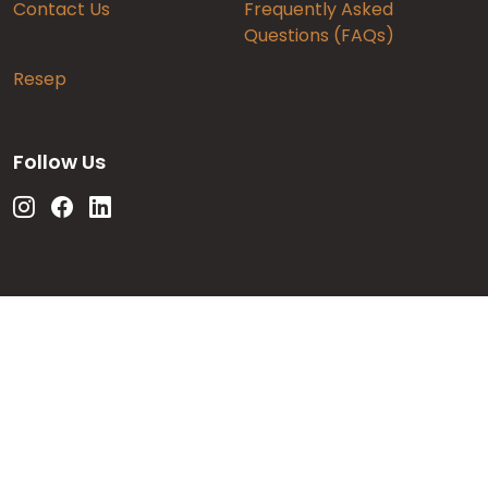
Contact Us
Frequently Asked
Questions (FAQs)
Resep
Follow Us