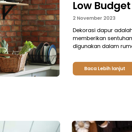
Low Budget
2 November 2023
Dekorasi dapur adala
memberikan sentuhan 
digunakan dalam ruma
Baca Lebih lanjut