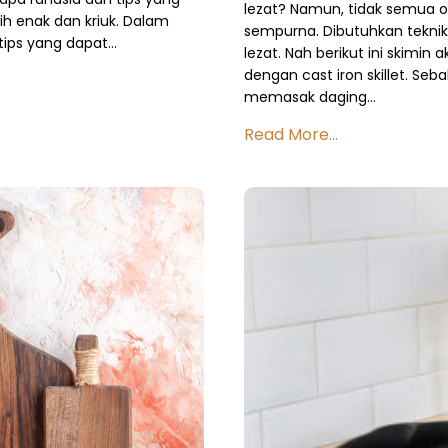
lezat? Namun, tidak semua 
 enak dan kriuk. Dalam
sempurna. Dibutuhkan teknik
tips yang dapat…
lezat. Nah berikut ini skimi
dengan cast iron skillet. Se
memasak daging…
Read More...