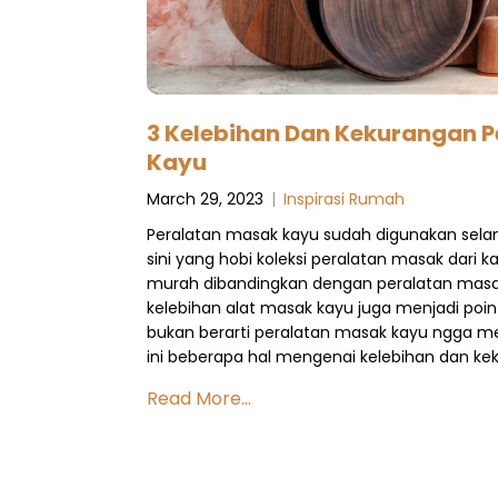
3 Kelebihan Dan Kekurangan 
Kayu
March 29, 2023
|
Inspirasi Rumah
Peralatan masak kayu sudah digunakan sela
sini yang hobi koleksi peralatan masak dari k
murah dibandingkan dengan peralatan masak 
kelebihan alat masak kayu juga menjadi po
bukan berarti peralatan masak kayu ngga mem
ini beberapa hal mengenai kelebihan dan k
Read More...