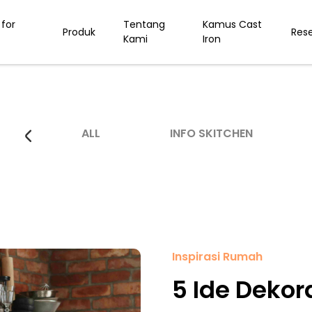
for
Tentang
Kamus Cast
Produk
Res
Kami
Iron
ALL
INFO SKITCHEN
Inspirasi Rumah
5 Ide Dekor