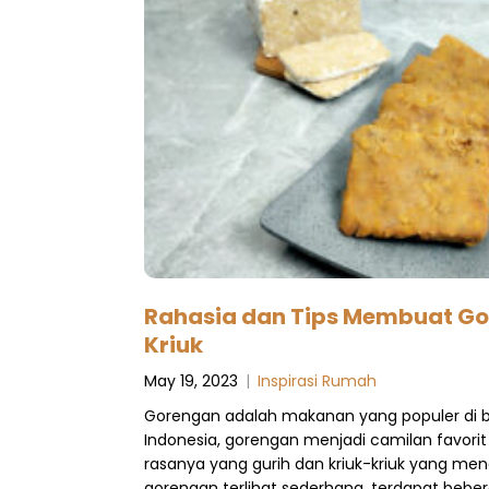
Rahasia dan Tips Membuat Go
Kriuk
May 19, 2023
|
Inspirasi Rumah
Gorengan adalah makanan yang populer di be
Indonesia, gorengan menjadi camilan favori
rasanya yang gurih dan kriuk-kriuk yang me
gorengan terlihat sederhana, terdapat beber