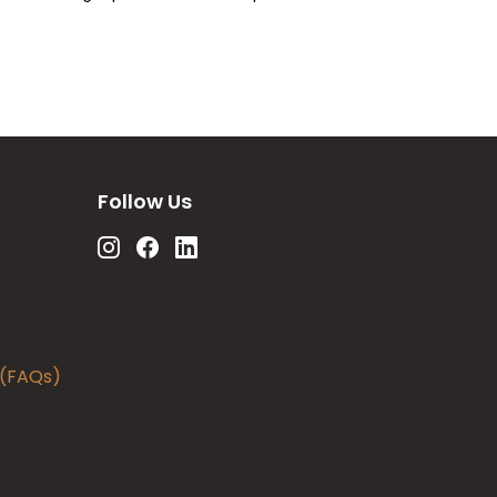
Follow Us
 (FAQs)