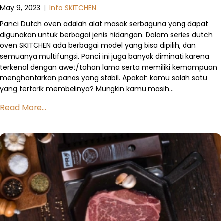
May 9, 2023
|
Info SKITCHEN
Panci Dutch oven adalah alat masak serbaguna yang dapat
digunakan untuk berbagai jenis hidangan. Dalam series dutch
oven SKITCHEN ada berbagai model yang bisa dipilih, dan
semuanya multifungsi. Panci ini juga banyak diminati karena
terkenal dengan awet/tahan lama serta memiliki kemampuan
menghantarkan panas yang stabil. Apakah kamu salah satu
yang tertarik membelinya? Mungkin kamu masih…
Read More...