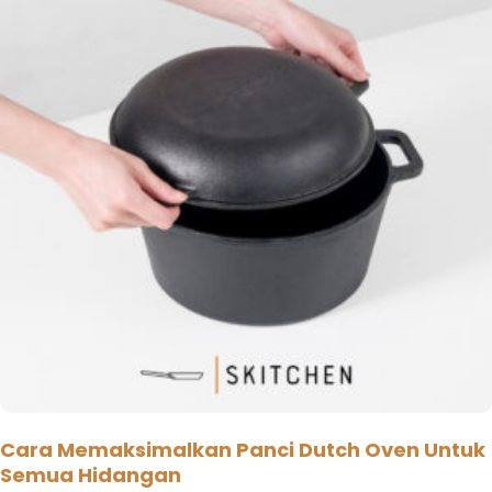
Cara Memaksimalkan Panci Dutch Oven Untuk
Semua Hidangan