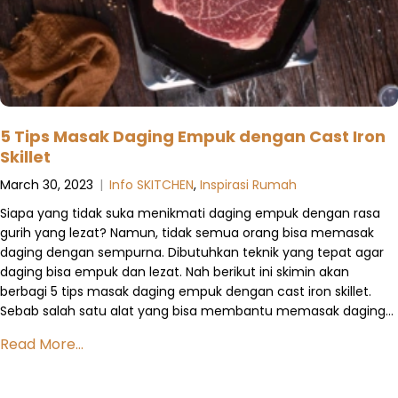
5 Tips Masak Daging Empuk dengan Cast Iron
Skillet
March 30, 2023
|
Info SKITCHEN
,
Inspirasi Rumah
Siapa yang tidak suka menikmati daging empuk dengan rasa
gurih yang lezat? Namun, tidak semua orang bisa memasak
daging dengan sempurna. Dibutuhkan teknik yang tepat agar
daging bisa empuk dan lezat. Nah berikut ini skimin akan
berbagi 5 tips masak daging empuk dengan cast iron skillet.
Sebab salah satu alat yang bisa membantu memasak daging…
Read More...