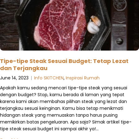
Tipe-tipe Steak Sesuai Budget: Tetap Lezat
dan Terjangkau
June 14, 2023
|
Info SKITCHEN
,
Inspirasi Rumah
Apakah kamu sedang mencari tipe-tipe steak yang sesuai
dengan budget? Stop, kamu berada di laman yang tepat
karena kami akan membahas pilihan steak yang lezat dan
terjangkau sesuai keinginan. Kamu bisa tetap menikmati
hidangan steak yang memuaskan tanpa harus pusing
memikirkan batas pengeluaran. Apa saja? Simak artikel tipe-
tipe steak sesuai budget ini sampai akhir ya!…