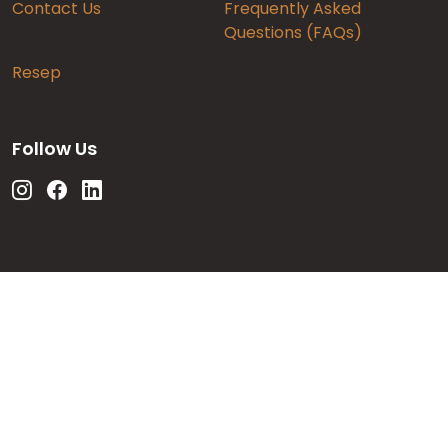
Contact Us
Frequently Asked
Questions (FAQs)
Resep
Follow Us