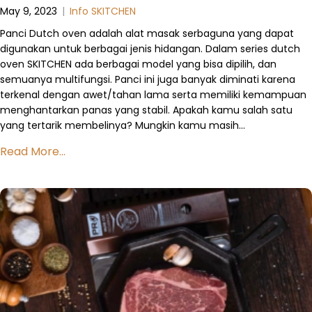
May 9, 2023
|
Info SKITCHEN
Panci Dutch oven adalah alat masak serbaguna yang dapat
digunakan untuk berbagai jenis hidangan. Dalam series dutch
oven SKITCHEN ada berbagai model yang bisa dipilih, dan
semuanya multifungsi. Panci ini juga banyak diminati karena
terkenal dengan awet/tahan lama serta memiliki kemampuan
menghantarkan panas yang stabil. Apakah kamu salah satu
yang tertarik membelinya? Mungkin kamu masih…
Read More...