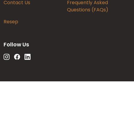
Contact Us
Frequently Asked
Questions (FAQs)
Resep
Follow Us