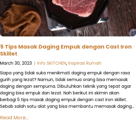
5 Tips Masak Daging Empuk dengan Cast Iron
Skillet
March 30, 2023
|
Info SKITCHEN
,
Inspirasi Rumah
Siapa yang tidak suka menikmati daging empuk dengan rasa
gurih yang lezat? Namun, tidak semua orang bisa memasak
daging dengan sempurna. Dibutuhkan teknik yang tepat agar
daging bisa empuk dan lezat. Nah berikut ini skimin akan
berbagi 5 tips masak daging empuk dengan cast iron skillet.
Sebab salah satu alat yang bisa membantu memasak daging…
Read More...