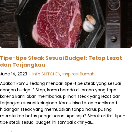
Tipe-tipe Steak Sesuai Budget: Tetap Lezat
dan Terjangkau
June 14, 2023
|
Info SKITCHEN
,
Inspirasi Rumah
Apakah kamu sedang mencari tipe-tipe steak yang sesuai
dengan budget? Stop, kamu berada di laman yang tepat
karena kami akan membahas pilihan steak yang lezat dan
terjangkau sesuai keinginan. Kamu bisa tetap menikmati
hidangan steak yang memuaskan tanpa harus pusing
memikirkan batas pengeluaran. Apa saja? Simak artikel tipe-
tipe steak sesuai budget ini sampai akhir ya!…