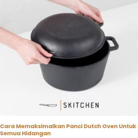
Cara Memaksimalkan Panci Dutch Oven Untuk
Semua Hidangan