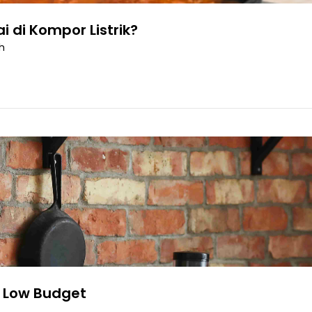
i di Kompor Listrik?
h
r Low Budget