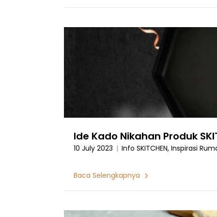
Ide Kado Nikahan Produk SK
10 July 2023
|
Info SKITCHEN, Inspirasi Rum
Baca Selengkapnya