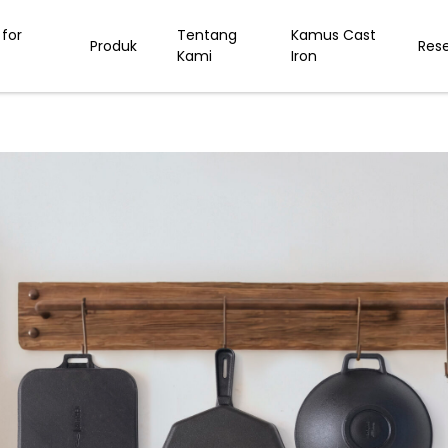
for
Tentang
Kamus Cast
Produk
Res
Kami
Iron