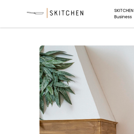
Skip
to
SKITCHEN 
Business
content