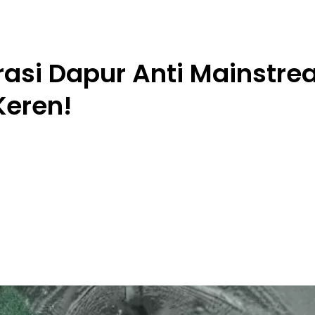
irasi Dapur Anti Mainstr
Keren!