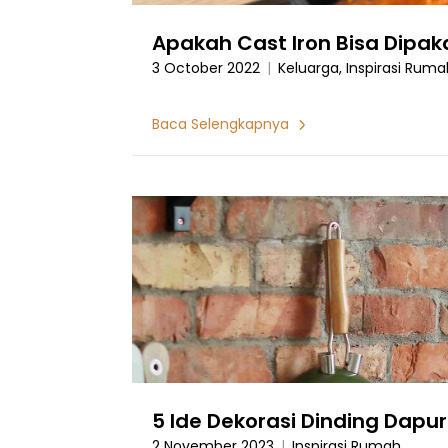
Apakah Cast Iron Bisa Dipaka
3 October 2022
|
Keluarga, Inspirasi Ruma
Baca Selengkapnya
5 Ide Dekorasi Dinding Dapu
2 November 2023
|
Inspirasi Rumah