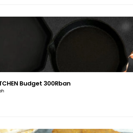
ITCHEN Budget 300Rban
ah