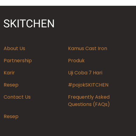
About Us
Kamus Cast Iron
Partnership
Produk
Karir
Uji Coba 7 Hari
Resep
#pojokSKITCHEN
Contact Us
Frequently Asked
Questions (FAQs)
Resep