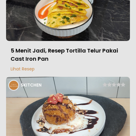
5 Menit Jadi, Resep Tortilla Telur Pakai
Cast Iron Pan
Lihat Resep
SKITCHEN