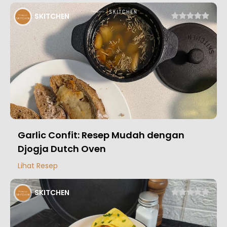
SKITCHEN
Garlic Confit: Resep Mudah dengan
Djogja Dutch Oven
Lihat Resep
SKITCHEN