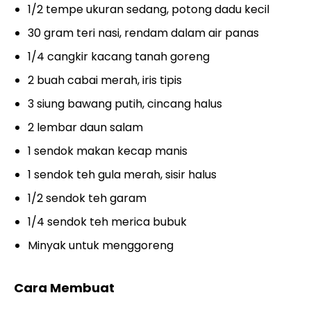
1/2 tempe ukuran sedang, potong dadu kecil
30 gram teri nasi, rendam dalam air panas
1/4 cangkir kacang tanah goreng
2 buah cabai merah, iris tipis
3 siung bawang putih, cincang halus
2 lembar daun salam
1 sendok makan kecap manis
1 sendok teh gula merah, sisir halus
1/2 sendok teh garam
1/4 sendok teh merica bubuk
Minyak untuk menggoreng
Cara Membuat