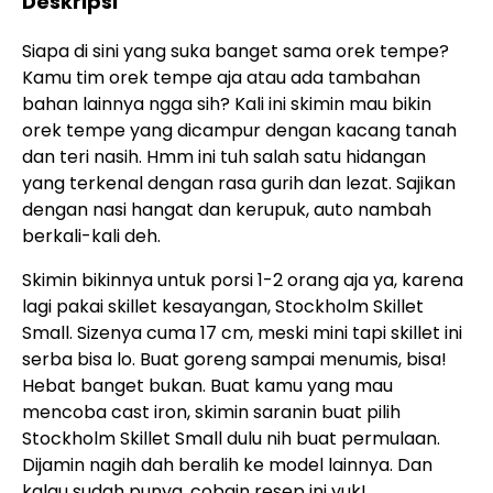
Deskripsi
Siapa di sini yang suka banget sama orek tempe?
Kamu tim orek tempe aja atau ada tambahan
bahan lainnya ngga sih? Kali ini skimin mau bikin
orek tempe yang dicampur dengan kacang tanah
dan teri nasih. Hmm ini tuh salah satu hidangan
yang terkenal dengan rasa gurih dan lezat. Sajikan
dengan nasi hangat dan kerupuk, auto nambah
berkali-kali deh.
Skimin bikinnya untuk porsi 1-2 orang aja ya, karena
lagi pakai skillet kesayangan, Stockholm Skillet
Small. Sizenya cuma 17 cm, meski mini tapi skillet ini
serba bisa lo. Buat goreng sampai menumis, bisa!
Hebat banget bukan. Buat kamu yang mau
mencoba cast iron, skimin saranin buat pilih
Stockholm Skillet Small dulu nih buat permulaan.
Dijamin nagih dah beralih ke model lainnya. Dan
kalau sudah punya, cobain resep ini yuk!