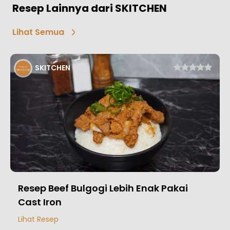
Resep Lainnya dari SKITCHEN
Lihat Semua
SKITCHEN
Resep Beef Bulgogi Lebih Enak Pakai
Cast Iron
Lihat Resep