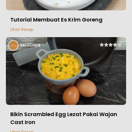
Tutorial Membuat Es Krim Goreng
Lihat Resep
SKITCHEN
Bikin Scrambled Egg Lezat Pakai Wajan
Cast Iron
Lihat Resep