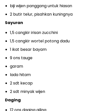
biji wijen panggang untuk hiasan
2 butir telur, pisahkan kuningnya
Sayuran
1,5 cangkir irisan zucchini
1,5 cangkir wortel potong dadu
1 ikat besar bayam
9 ons tauge
garam
lada hitam
2 sdt kecap
2 sdt minyak wijen
Daging
12 ons daging giling