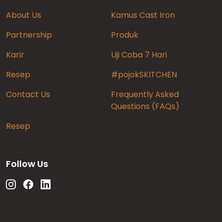
About Us
Kamus Cast Iron
Partnership
Produk
Karir
Uji Coba 7 Hari
Resep
#pojokSKITCHEN
Contact Us
Frequently Asked
Questions (FAQs)
Resep
Follow Us