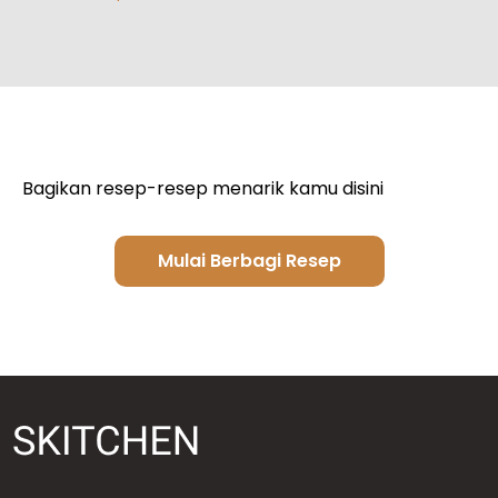
Bagikan resep-resep menarik kamu disini
Mulai Berbagi Resep