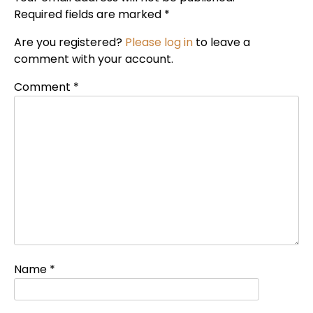
Required fields are marked *
Are you registered?
Please log in
to leave a
comment with your account.
Comment
*
Name
*