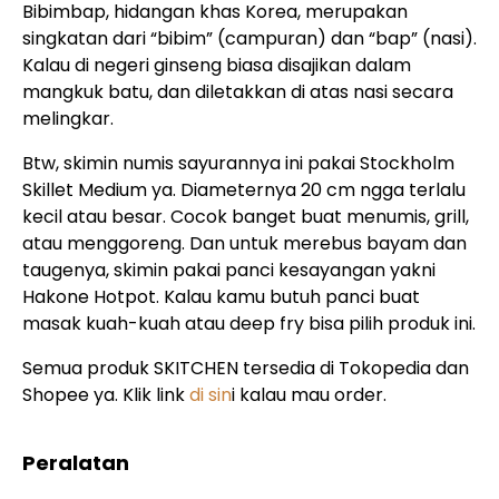
Bibimbap, hidangan khas Korea, merupakan
singkatan dari “bibim” (campuran) dan “bap” (nasi).
Kalau di negeri ginseng biasa disajikan dalam
mangkuk batu, dan diletakkan di atas nasi secara
melingkar.
Btw, skimin numis sayurannya ini pakai Stockholm
Skillet Medium ya. Diameternya 20 cm ngga terlalu
kecil atau besar. Cocok banget buat menumis, grill,
atau menggoreng. Dan untuk merebus bayam dan
taugenya, skimin pakai panci kesayangan yakni
Hakone Hotpot. Kalau kamu butuh panci buat
masak kuah-kuah atau deep fry bisa pilih produk ini.
Semua produk SKITCHEN tersedia di Tokopedia dan
Shopee ya. Klik link
di sin
i kalau mau order.
Peralatan