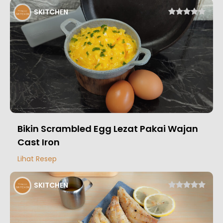
SKITCHEN
Bikin Scrambled Egg Lezat Pakai Wajan
Cast Iron
Lihat Resep
SKITCHEN