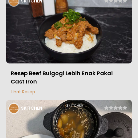
SKITCHEN
Resep Beef Bulgogi Lebih Enak Pakai
Cast Iron
Lihat Resep
SKITCHEN