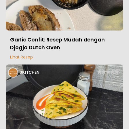
Garlic Confit: Resep Mudah dengan
Djogja Dutch Oven
Lihat Resep
SKITCHEN