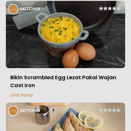
SKITCHEN
Bikin Scrambled Egg Lezat Pakai Wajan
Cast Iron
Lihat Resep
SKITCHEN