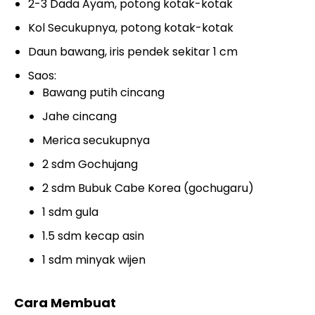
2-3 Dada Ayam, potong kotak-kotak
Kol Secukupnya, potong kotak-kotak
Daun bawang, iris pendek sekitar 1 cm
Saos:
Bawang putih cincang
Jahe cincang
Merica secukupnya
2 sdm Gochujang
2 sdm Bubuk Cabe Korea (gochugaru)
1 sdm gula
1.5 sdm kecap asin
1 sdm minyak wijen
Cara Membuat