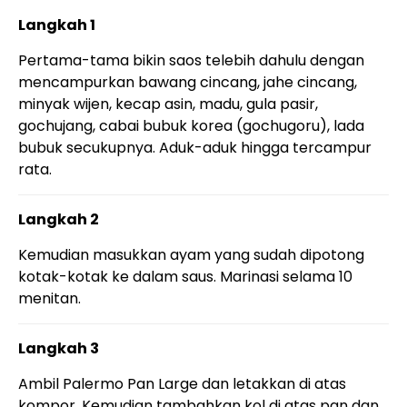
Langkah 1
Pertama-tama bikin saos telebih dahulu dengan
mencampurkan bawang cincang, jahe cincang,
minyak wijen, kecap asin, madu, gula pasir,
gochujang, cabai bubuk korea (gochugoru), lada
bubuk secukupnya. Aduk-aduk hingga tercampur
rata.
Langkah 2
Kemudian masukkan ayam yang sudah dipotong
kotak-kotak ke dalam saus. Marinasi selama 10
menitan.
Langkah 3
Ambil Palermo Pan Large dan letakkan di atas
kompor. Kemudian tambahkan kol di atas pan dan