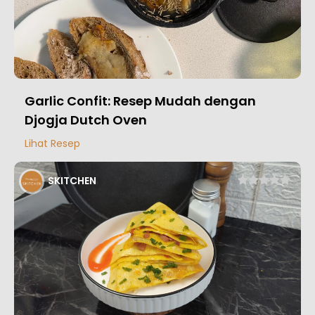
Garlic Confit: Resep Mudah dengan
Djogja Dutch Oven
Lihat Resep
SKITCHEN