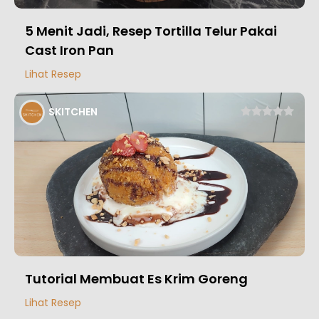
5 Menit Jadi, Resep Tortilla Telur Pakai
Cast Iron Pan
Lihat Resep
SKITCHEN
Tutorial Membuat Es Krim Goreng
Lihat Resep