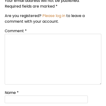
Your email address will not be published.
Required fields are marked *
Are you registered?
Please log in
to leave a
comment with your account.
Comment
*
Name
*