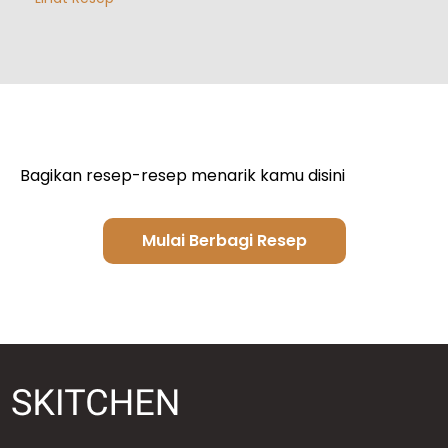
Bagikan resep-resep menarik kamu disini
Mulai Berbagi Resep