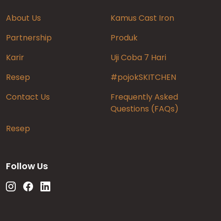
About Us
Kamus Cast Iron
Partnership
Produk
Karir
Uji Coba 7 Hari
Resep
#pojokSKITCHEN
Contact Us
Frequently Asked
Questions (FAQs)
Resep
Follow Us