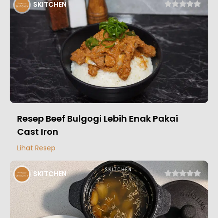
SKITCHEN
Resep Beef Bulgogi Lebih Enak Pakai
Cast Iron
Lihat Resep
SKITCHEN