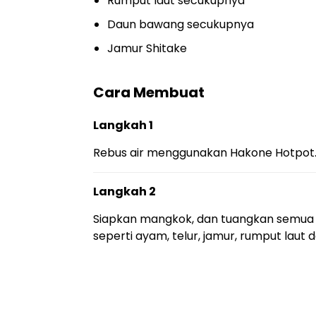
Rumput laut secukupnya
Daun bawang secukupnya
Jamur Shitake
Cara Membuat
Langkah 1
Rebus air menggunakan Hakone Hotpot.
Langkah 2
Siapkan mangkok, dan tuangkan semua 
seperti ayam, telur, jamur, rumput laut 