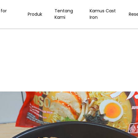
for
Tentang
Kamus Cast
Produk
Res
Kami
Iron