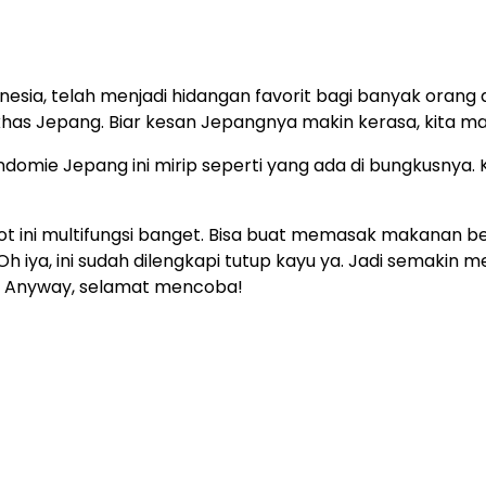
nesia, telah menjadi hidangan favorit bagi banyak orang di
 khas Jepang. Biar kesan Jepangnya makin kerasa, kita 
domie Jepang ini mirip seperti yang ada di bungkusnya. 
ot ini multifungsi banget. Bisa buat memasak makanan 
 Oh iya, ini sudah dilengkapi tutup kayu ya. Jadi semakin 
. Anyway, selamat mencoba!