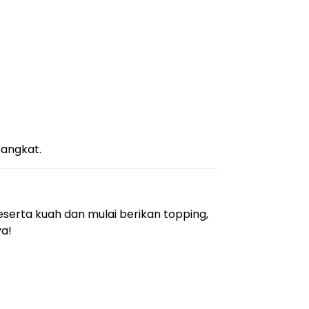
angkat.
erta kuah dan mulai berikan topping,
ya!