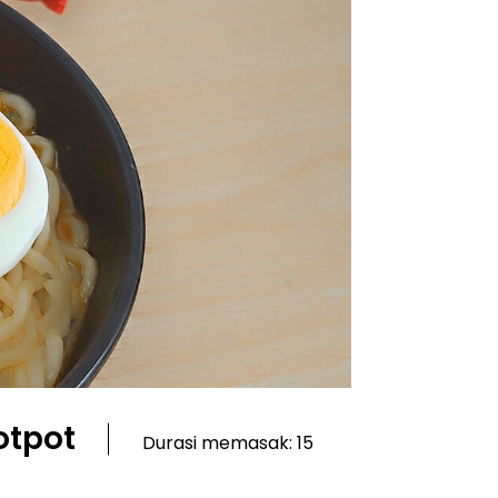
otpot
Durasi memasak: 15