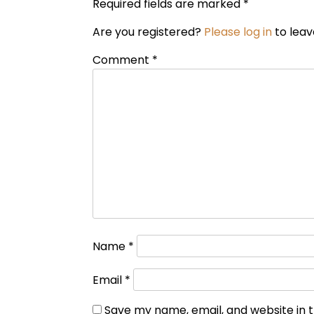
Required fields are marked *
Are you registered?
Please log in
to leav
Comment
*
Name
*
Email
*
Save my name, email, and website in t