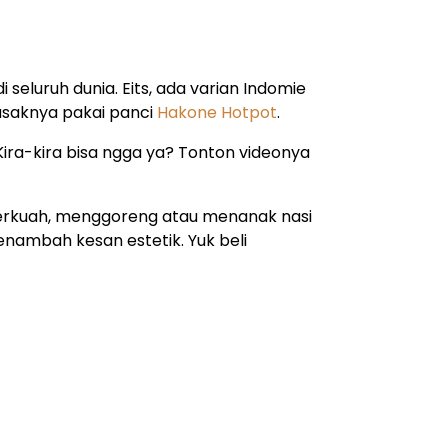
 seluruh dunia. Eits, ada varian Indomie
masaknya pakai panci
Hakone Hotpot
.
Kira-kira bisa ngga ya? Tonton videonya
berkuah, menggoreng atau menanak nasi
menambah kesan estetik. Yuk beli