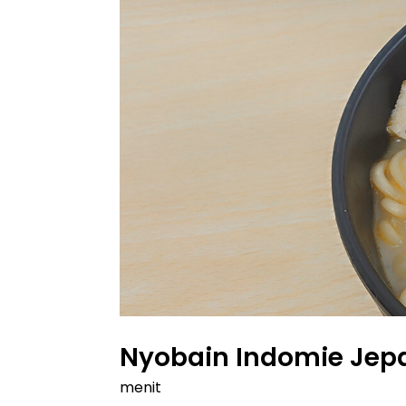
Nyobain Indomie Jepa
menit