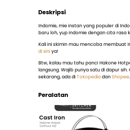
Deskripsi
Indomie, mie instan yang populer di Indo
baru loh, yup indomie dengan cita rasa
Kali ini skimin mau mencoba membuat In
di sini
ya!
Btw, kalau mau tahu panci Hakone Hotp
langsung. Wajib punya satu di dapur sih.
sekarang, ada di
Tokopedia
dan
Shopee
Peralatan