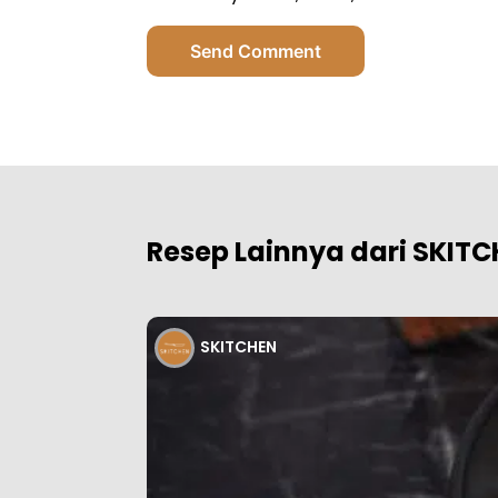
Send Comment
Resep Lainnya dari SKIT
SKITCHEN