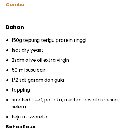
Combo
Bahan
150g tepung terigu protein tinggi
1sdt dry yeast
2sdm olive oil extra virgin
50 ml susu cair
1/2 sdt garam dan gula
topping
smoked beef, paprika, mushrooms atau sesuai
selera
keju mozzarella
Bahas Saus