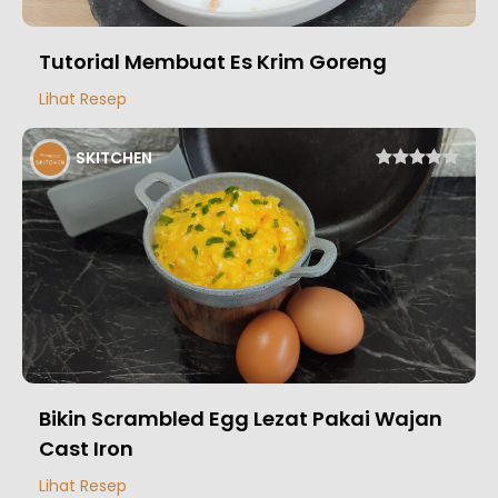
Tutorial Membuat Es Krim Goreng
Lihat Resep
SKITCHEN
Bikin Scrambled Egg Lezat Pakai Wajan
Cast Iron
Lihat Resep