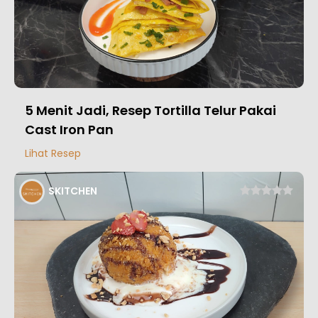
5 Menit Jadi, Resep Tortilla Telur Pakai
Cast Iron Pan
Lihat Resep
SKITCHEN