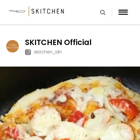
Skip
to
content
SKITCHEN Official
skitchen_idn