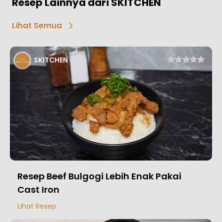
Resep Lainnya dari SKITCHEN
Lihat Semua
SKITCHEN
Resep Beef Bulgogi Lebih Enak Pakai
Cast Iron
Lihat Resep