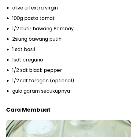
olive oil extra virgin
100g pasta tomat
1/2 butir bawang Bombay
2siung bawang putih
1 sdt basil
1sdt oregano
1/2 sdt black pepper
1/2 sdt taragon (optional)
gula garam secukupnya
Cara Membuat