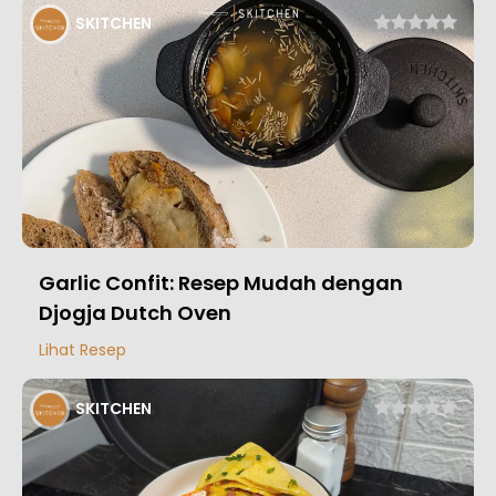
SKITCHEN
Garlic Confit: Resep Mudah dengan
Djogja Dutch Oven
Lihat Resep
SKITCHEN