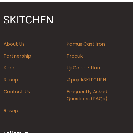
About Us
Kamus Cast Iron
Partnership
Produk
Karir
Uji Coba 7 Hari
Resep
#pojokSKITCHEN
Contact Us
Frequently Asked
Questions (FAQs)
Resep