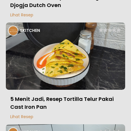
Djogja Dutch Oven
Lihat Resep
SKITCHEN
5 Menit Jadi, Resep Tortilla Telur Pakai
Cast Iron Pan
Lihat Resep