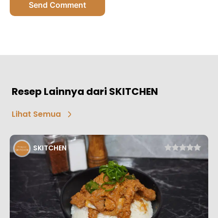
Send Comment
Resep Lainnya dari SKITCHEN
Lihat Semua
SKITCHEN