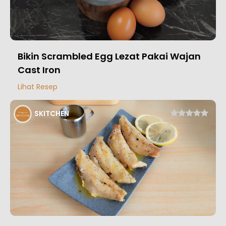
Bikin Scrambled Egg Lezat Pakai Wajan
Cast Iron
Lihat Resep
SKITCHEN