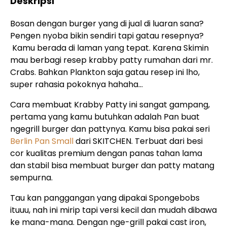
Deskripsi
Bosan dengan burger yang di jual di luaran sana?
Pengen nyoba bikin sendiri tapi gatau resepnya?
Kamu berada di laman yang tepat. Karena Skimin
mau berbagi resep krabby patty rumahan dari mr.
Crabs. Bahkan Plankton saja gatau resep ini lho,
super rahasia pokoknya hahaha…
Cara membuat Krabby Patty ini sangat gampang,
pertama yang kamu butuhkan adalah Pan buat
ngegrill burger dan pattynya. Kamu bisa pakai seri
Berlin Pan Small
dari SKITCHEN. Terbuat dari besi
cor kualitas premium dengan panas tahan lama
dan stabil bisa membuat burger dan patty matang
sempurna.
Tau kan panggangan yang dipakai Spongebobs
ituuu, nah ini mirip tapi versi kecil dan mudah dibawa
ke mana-mana. Dengan nge-grill pakai cast iron,