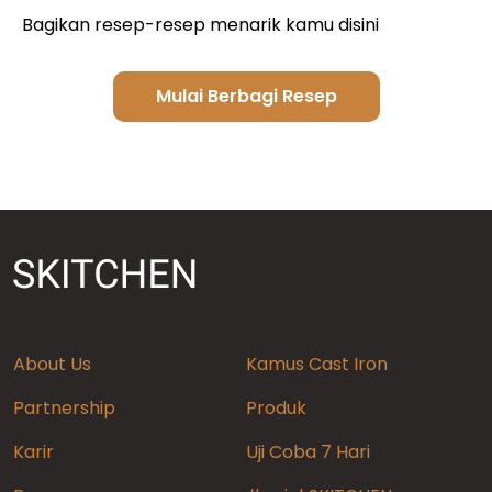
Bagikan resep-resep menarik kamu disini
Mulai Berbagi Resep
About Us
Kamus Cast Iron
Partnership
Produk
Karir
Uji Coba 7 Hari