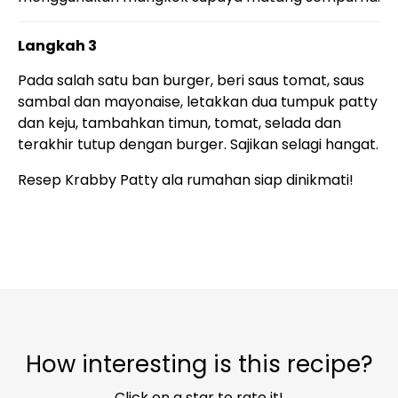
Langkah 3
Pada salah satu ban burger, beri saus tomat, saus
sambal dan mayonaise, letakkan dua tumpuk patty
dan keju, tambahkan timun, tomat, selada dan
terakhir tutup dengan burger. Sajikan selagi hangat.
Resep Krabby Patty ala rumahan siap dinikmati!
How interesting is this recipe?
Click on a star to rate it!