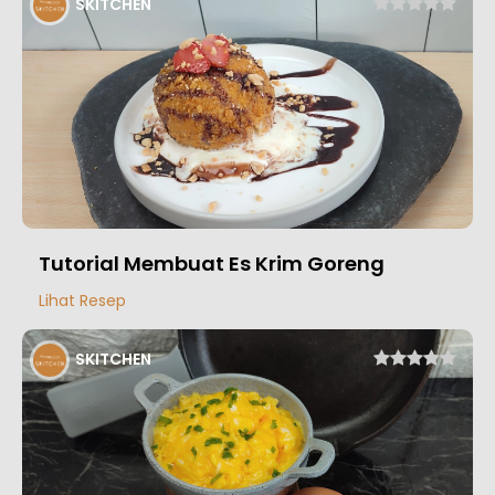
SKITCHEN
Tutorial Membuat Es Krim Goreng
Lihat Resep
SKITCHEN