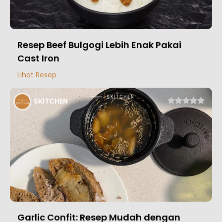
Resep Beef Bulgogi Lebih Enak Pakai
Cast Iron
Lihat Resep
SKITCHEN
Garlic Confit: Resep Mudah dengan