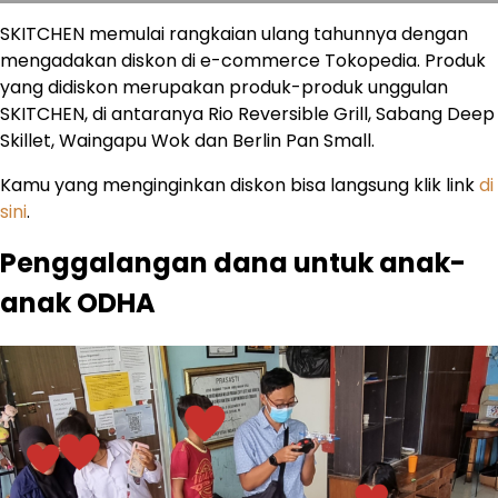
SKITCHEN memulai rangkaian ulang tahunnya dengan
mengadakan diskon di e-commerce Tokopedia. Produk
yang didiskon merupakan produk-produk unggulan
SKITCHEN, di antaranya Rio Reversible Grill, Sabang Deep
Skillet, Waingapu Wok dan Berlin Pan Small.
Kamu yang menginginkan diskon bisa langsung klik link
di
sini
.
Penggalangan dana untuk anak-
anak ODHA