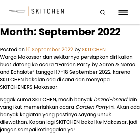
Skip
to
content
Month:
September 2022
Posted on
16 September 2022
by
SKITCHEN
Warga Makassar dan sekitarnya persiapkan diri kalian
buat datang ke acara “Garden Party by Aaron & Noraa
and Echalote” tanggal 17-18 September 2022, karena
SKITCHEN bakalan ada di sana dan menyapa
SKITCHENERS Makassar.
Nggak cuma SKITCHEN, masih banyak
brand-brand
lain
yang ikut memeriahkan acara
Garden Party
ini. Akan ada
banyak kegiatan yang pastinya sayang untuk
dilewatkan. Kapan lagi SKITCHEN bakal ke Makassar, jadi
jangan sampai ketinggalan ya!