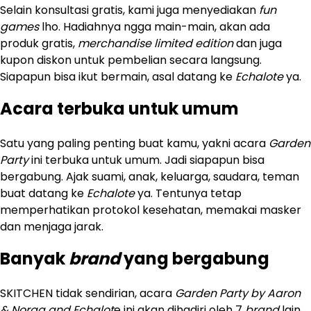
Selain konsultasi gratis, kami juga menyediakan
fun
games
lho. Hadiahnya ngga main-main, akan ada
produk gratis,
merchandise limited edition
dan juga
kupon diskon untuk pembelian secara langsung.
Siapapun bisa ikut bermain, asal datang ke
Echalote
ya.
Acara terbuka untuk umum
Satu yang paling penting buat kamu, yakni acara
Garden
Party
ini terbuka untuk umum. Jadi siapapun bisa
bergabung. Ajak suami, anak, keluarga, saudara, teman
buat datang ke
Echalote
ya. Tentunya tetap
memperhatikan protokol kesehatan, memakai masker
dan menjaga jarak.
Banyak
brand
yang bergabung
SKITCHEN tidak sendirian, acara
Garden Party by Aaron
& Noraa and Echalot
e ini akan dihadiri oleh 7
brand
lain,