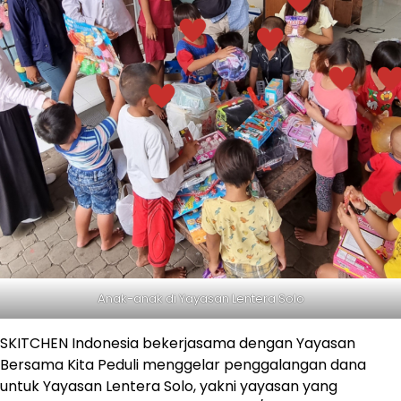
Anak-anak di Yayasan Lentera Solo
SKITCHEN Indonesia bekerjasama dengan Yayasan
Bersama Kita Peduli menggelar penggalangan dana
untuk Yayasan Lentera Solo, yakni yayasan yang