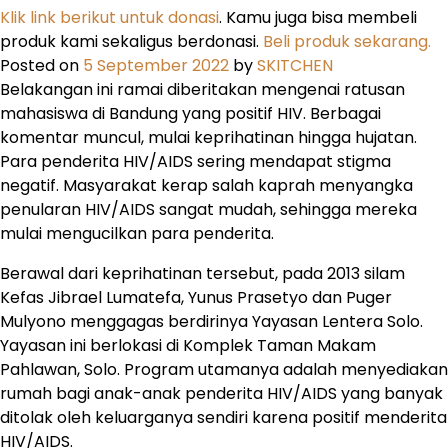
Klik link berikut untuk donasi
. Kamu juga bisa membeli
produk kami sekaligus berdonasi.
Beli produk sekarang.
Posted on
5 September 2022
by
SKITCHEN
Belakangan ini ramai diberitakan mengenai ratusan
mahasiswa di Bandung yang positif HIV. Berbagai
komentar muncul, mulai keprihatinan hingga hujatan.
Para penderita HIV/AIDS sering mendapat stigma
negatif. Masyarakat kerap salah kaprah menyangka
penularan HIV/AIDS sangat mudah, sehingga mereka
mulai mengucilkan para penderita.
Berawal dari keprihatinan tersebut, pada 2013 silam
Kefas Jibrael Lumatefa, Yunus Prasetyo dan Puger
Mulyono menggagas berdirinya Yayasan Lentera Solo.
Yayasan ini berlokasi di Komplek Taman Makam
Pahlawan, Solo. Program utamanya adalah menyediakan
rumah bagi anak-anak penderita HIV/AIDS yang banyak
ditolak oleh keluarganya sendiri karena positif menderita
HIV/AIDS.