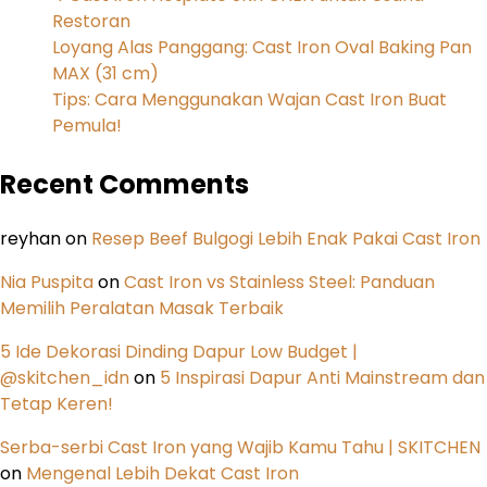
Restoran
Loyang Alas Panggang: Cast Iron Oval Baking Pan
MAX (31 cm)
Tips: Cara Menggunakan Wajan Cast Iron Buat
Pemula!
Recent Comments
reyhan
on
Resep Beef Bulgogi Lebih Enak Pakai Cast Iron
Nia Puspita
on
Cast Iron vs Stainless Steel: Panduan
Memilih Peralatan Masak Terbaik
5 Ide Dekorasi Dinding Dapur Low Budget |
@skitchen_idn
on
5 Inspirasi Dapur Anti Mainstream dan
Tetap Keren!
Serba-serbi Cast Iron yang Wajib Kamu Tahu | SKITCHEN
on
Mengenal Lebih Dekat Cast Iron