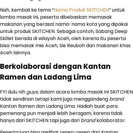
Nah, kembali ke tema “
Nama Produk SKITCHEN
” untuk
lomba masak ini, peserta dibebaskan memasak
makanan yang berasal nama-nama kota yang dipakai
untuk produk SKITCHEN. Sebagai contoh, Sabang Deep
Skillet berada di wilayah Aceh, oleh karena itu peserta
bisa memasak mie Aceh, Sie Reuboh dan makanan khas
Aceh lainnya.
Berkolaborasi dengan Kantan
Ramen dan Ladang Lima
FYI dulu nih
guys
, dalam acara lomba masak ini SKITCHEN
tidak sendirian tetapi kami juga menggandeng
brand
Kantan Ramen dan Ladang Lima. Hadiah buat para
pemenang pun menjadi lebih beragam, karena tidak
hanya dari SKITCHEN tapi juga dari
brand
kolaborator.
Peserta juga bisa melihat resep-resep dari Kantan