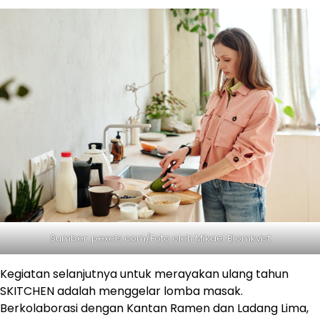
Sumber: pexels.com/Foto oleh Mikael Blomkvist
Kegiatan selanjutnya untuk merayakan ulang tahun
SKITCHEN adalah menggelar lomba masak.
Berkolaborasi dengan Kantan Ramen dan Ladang Lima,