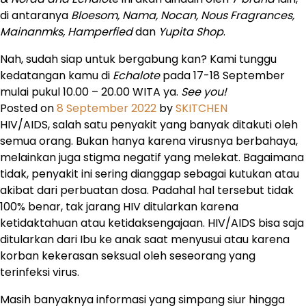
di antaranya
Bloesom, Nama, Nocan, Nous Fragrances,
Mainanmks, Hamperfied
dan
Yupita Shop
.
Nah, sudah siap untuk bergabung kan? Kami tunggu
kedatangan kamu di
Echalote
pada 17-18 September
mulai pukul 10.00 – 20.00 WITA ya.
See you!
Posted on
8 September 2022
by
SKITCHEN
HIV/AIDS, salah satu penyakit yang banyak ditakuti oleh
semua orang. Bukan hanya karena virusnya berbahaya,
melainkan juga stigma negatif yang melekat. Bagaimana
tidak, penyakit ini sering dianggap sebagai kutukan atau
akibat dari perbuatan dosa. Padahal hal tersebut tidak
100% benar, tak jarang HIV ditularkan karena
ketidaktahuan atau ketidaksengajaan. HIV/AIDS bisa saja
ditularkan dari Ibu ke anak saat menyusui atau karena
korban kekerasan seksual oleh seseorang yang
terinfeksi virus.
Masih banyaknya informasi yang simpang siur hingga