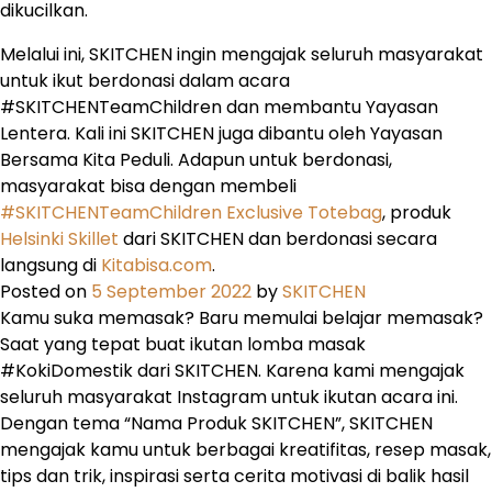
dikucilkan.
Melalui ini, SKITCHEN ingin mengajak seluruh masyarakat
untuk ikut berdonasi dalam acara
#SKITCHENTeamChildren dan membantu Yayasan
Lentera. Kali ini SKITCHEN juga dibantu oleh Yayasan
Bersama Kita Peduli. Adapun untuk berdonasi,
masyarakat bisa dengan membeli
#SKITCHENTeamChildren Exclusive Totebag
, produk
Helsinki Skillet
dari SKITCHEN dan berdonasi secara
langsung di
Kitabisa.com
.
Posted on
5 September 2022
by
SKITCHEN
Kamu suka memasak? Baru memulai belajar memasak?
Saat yang tepat buat ikutan lomba masak
#KokiDomestik dari SKITCHEN. Karena kami mengajak
seluruh masyarakat Instagram untuk ikutan acara ini.
Dengan tema “Nama Produk SKITCHEN”, SKITCHEN
mengajak kamu untuk berbagai kreatifitas, resep masak,
tips dan trik, inspirasi serta cerita motivasi di balik hasil