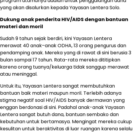
program utamanya adalah untuk penggalangan dana
yang akan disalurkan kepada Yayasan Lentera Solo.
Dukung anak penderita HIV/AIDS dengan bantuan
materi dan moril
Sudah 9 tahun sejak berdiri, kini Yayasan Lentera
merawat 40 anak–anak ODHA, 13 orang pengurus dan
pendamping anak. Mereka yang di rawat di sini berusia 3
bulan sampai 17 tahun. Rata-rata mereka dititipkan
karena orang tuanya/keluarga tidak sanggup merawat
atau meninggal.
Untuk itu, Yayasan Lentera sangat membutuhkan
bantuan baik materi maupun moril. Terlebih adanya
stigma negatif soal HIV/AIDS banyak dermawan yang
enggan berdonasi di sini. Padahal anak-anak Yayasan
Lentera sangat butuh dana, bantuan sembako dan
kebutuhan untuk bertamasya. Mengingat mereka cukup
kesulitan untuk beraktivitas di luar ruangan karena selalu