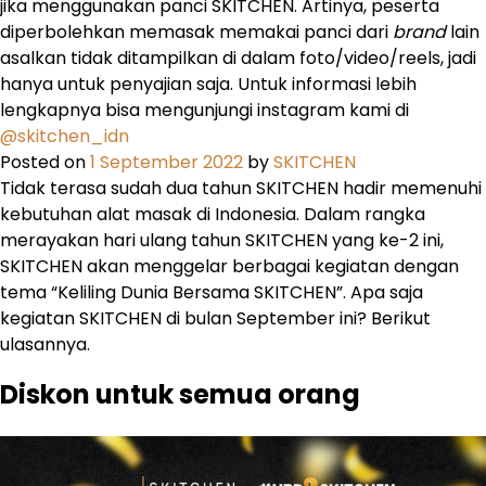
jika menggunakan panci SKITCHEN. Artinya, peserta
diperbolehkan memasak memakai panci dari
brand
lain
asalkan tidak ditampilkan di dalam foto/video/reels, jadi
hanya untuk penyajian saja. Untuk informasi lebih
lengkapnya bisa mengunjungi instagram kami di
@skitchen_idn
Posted on
1 September 2022
by
SKITCHEN
Tidak terasa sudah dua tahun SKITCHEN hadir memenuhi
kebutuhan alat masak di Indonesia. Dalam rangka
merayakan hari ulang tahun SKITCHEN yang ke-2 ini,
SKITCHEN akan menggelar berbagai kegiatan dengan
tema “Keliling Dunia Bersama SKITCHEN”. Apa saja
kegiatan SKITCHEN di bulan September ini? Berikut
ulasannya.
Diskon untuk semua orang