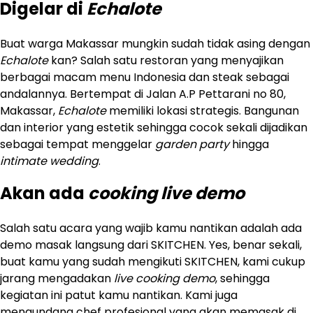
Digelar di
Echalote
Buat warga Makassar mungkin sudah tidak asing dengan
Echalote
kan? Salah satu restoran yang menyajikan
berbagai macam menu Indonesia dan steak sebagai
andalannya. Bertempat di Jalan A.P Pettarani no 80,
Makassar,
Echalote
memiliki lokasi strategis. Bangunan
dan interior yang estetik sehingga cocok sekali dijadikan
sebagai tempat menggelar
garden party
hingga
intimate wedding
.
Akan ada
cooking live demo
Salah satu acara yang wajib kamu nantikan adalah ada
demo masak langsung dari SKITCHEN. Yes, benar sekali,
buat kamu yang sudah mengikuti SKITCHEN, kami cukup
jarang mengadakan
live cooking demo
, sehingga
kegiatan ini patut kamu nantikan. Kami juga
mengundang chef profesional yang akan memasak di